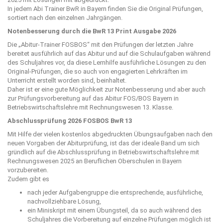
In jedem Abi Trainer BwR in Bayern finden Sie die Original Prüfungen,
sortiert nach den einzelnen Jahrgängen.
Notenbesserung durch die BwR 13 Print Ausgabe 2026
Die „
Abitur-Trainer FOSBOS
“ mit den Prüfungen der letzten Jahre
bereitet ausführlich auf das Abitur und auf die Schulaufgaben während
des Schuljahres vor, da diese Lernhilfe ausführliche Lösungen zu den
Original-Prüfungen, die so auch von engagierten Lehrkräften im
Unterricht erstellt worden sind, beinhaltet.
Daher ist er eine gute Möglichkeit zur Notenbesserung und aber auch
zur Prüfungsvorbereitung auf das Abitur FOS/BOS Bayern in
Betriebswirtschaftslehre mit Rechnungswesen 13. Klasse.
Abschlussprüfung 2026 FOSBOS BwR 13
Mit Hilfe der vielen kostenlos abgedruckten Übungsaufgaben nach den
neuen Vorgaben der Abiturprüfung, ist das der ideale Band um sich
gründlich auf die Abschlussprüfung in Betriebswirtschaftslehre mit
Rechnungswesen 2025 an Beruflichen Oberschulen in Bayern
vorzubereiten.
Zudem gibt es
nach jeder Aufgabengruppe die entsprechende, ausführliche,
nachvollziehbare Lösung,
ein Miniskript mit einem Übungsteil, da so auch während des
Schuljahres die Vorbereitung auf einzelne Prüfungen möglich ist