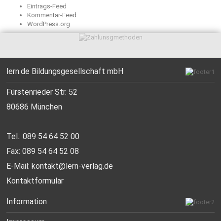
Eintrags-Feed
Kommentar-Feed
WordPress.org
lern.de Bildungsgesellschaft mbH
Fürstenrieder Str. 52
80686 München
Tel.: 089 54 64 52 00
Fax: 089 54 64 52 08
E-Mail:
kontakt@lern-verlag.de
Kontaktformular
Information