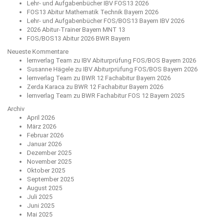
Lehr- und Aufgabenbücher IBV FOS13 2026
FOS13 Abitur Mathematik Technik Bayern 2026
Lehr- und Aufgabenbücher FOS/BOS13 Bayern IBV 2026
2026 Abitur-Trainer Bayern MNT 13
FOS/BOS13 Abitur 2026 BWR Bayern
Neueste Kommentare
lernverlag Team
zu
IBV Abiturprüfung FOS/BOS Bayern 2026
Susanne Hägele
zu
IBV Abiturprüfung FOS/BOS Bayern 2026
lernverlag Team
zu
BWR 12 Fachabitur Bayern 2026
Zerda Karaca
zu
BWR 12 Fachabitur Bayern 2026
lernverlag Team
zu
BWR Fachabitur FOS 12 Bayern 2025
Archiv
April 2026
März 2026
Februar 2026
Januar 2026
Dezember 2025
November 2025
Oktober 2025
September 2025
August 2025
Juli 2025
Juni 2025
Mai 2025