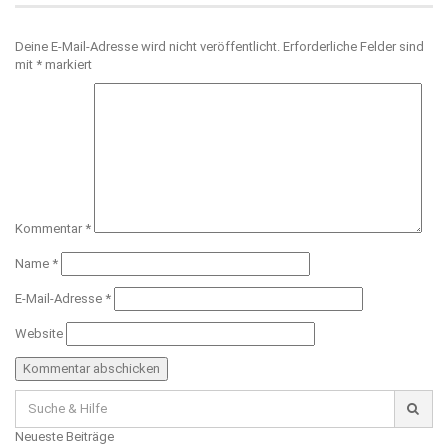
Deine E-Mail-Adresse wird nicht veröffentlicht.
Erforderliche Felder sind
mit
*
markiert
Kommentar
*
Name
*
E-Mail-Adresse
*
Website
Suche
für:
Neueste Beiträge