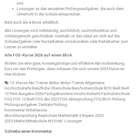
und
Lösungen zu den einzelnen Prüfungsaufgaben, die auch dem
Unterricht in der Schule entsprechen.
Bald auch als e-Book erhältlich.
Alle Lösungen sind vollständig, ausführlich, nachvollziehbar und
schülergerecht geschrieben. Deshalb ist das ideal um sich auf die
Schulaufgaben oder Kurzarbeiten vorzubereiten oder Karteikarten zum
Lernen zu erstellen.
Alle FOS-Kurse 2026 auf einen Blick
Wollen Sie eine gute, kostengünstige und effektive ABi-Vorbereitung
kurz vor den Prüfungen, dann schauen Sie sich unsere 2025 Kurse an.
Hier klicken!
13. Klasse
Abi-Trainer
Abitur
Abitur-Trainer
Allgemeine
Hochschulreife
Berufliche Oberschule
Berufsoberschule
BOS
BwR
BwR
13 Print Ausgabe 2026
Fachgebundene Hochschulreife
Fachoberschule
FOS
FOS 13 BwR
FOS Abi 2025
FOS Abiturprüfung
FOS/BOS Prüfung
Prüfungsaufgaben
Zentrale Prüfung
Kommentar hinterlassen
Beitragsnavigation
Abschlussprüfung Realschule Mathematik II Bayern 2025
2025 Mathe Mittelschule M10 inkl. Lösungen
Schreibe einen Kommentar