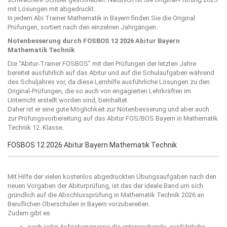
mit Lösungen mit abgedruckt.
In jedem Abi Trainer Mathematik in Bayern finden Sie die Original
Prüfungen, sortiert nach den einzelnen Jahrgängen.
Notenbesserung durch FOSBOS 12 2026 Abitur Bayern
Mathematik Technik
Die “
Abitur-Trainer FOSBOS
” mit den Prüfungen der letzten Jahre
bereitet ausführlich auf das Abitur und auf die Schulaufgaben während
des Schuljahres vor, da diese Lernhilfe ausführliche Lösungen zu den
Original-Prüfungen, die so auch von engagierten Lehrkräften im
Unterricht erstellt worden sind, beinhaltet.
Daher ist er eine gute Möglichkeit zur Notenbesserung und aber auch
zur Prüfungsvorbereitung auf das Abitur FOS/BOS Bayern in Mathematik
Technik 12. Klasse.
FOSBOS 12 2026 Abitur Bayern Mathematik Technik
Mit Hilfe der vielen kostenlos abgedruckten Übungsaufgaben nach den
neuen Vorgaben der Abiturprüfung, ist das der ideale Band um sich
gründlich auf die Abschlussprüfung in Mathematik Technik 2026 an
Beruflichen Oberschulen in Bayern vorzubereiten.
Zudem gibt es
nach jeder Aufgabengruppe die entsprechende, ausführliche,