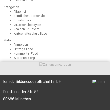
Oktober 2018
Kategorien
Allgemein
Berufliche Oberschule
Grundschule
Mittelschule Bayern
Realschule Bayern
Wirtschaftsschule Bayern
Meta
Anmelden
Eintrags-Feed
Kommentar-Feed
WordPress.org
lern.de Bildungsgesellschaft mbH
Fürstenrieder Str. 52
80686 München