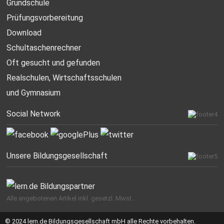
Grundschule
Prüfungsvorbereitung
Download
Schultaschenrechner
Oft gesucht
und gefunden
Realschulen,
Wirtschaftsschulen
und Gymnasium
Social Network
Unsere Bildungsgesellschaft
Alle angebotenen Artikel inkl. gesetzl. Mwst..
© 2024 lern.de Bildungsgesellschaft mbH alle Rechte vorbehalten.