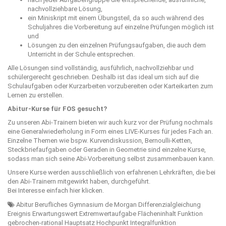
nachvollziehbare Lösung,
ein Miniskript mit einem Übungsteil, da so auch während des
Schuljahres die Vorbereitung auf einzelne Prüfungen möglich ist
und
Lösungen zu den einzelnen Prüfungsaufgaben, die auch dem
Unterricht in der Schule entsprechen.
Alle Lösungen sind vollständig, ausführlich, nachvollziehbar und
schülergerecht geschrieben. Deshalb ist das ideal um sich auf die
Schulaufgaben oder Kurzarbeiten vorzubereiten oder Karteikarten zum
Lernen zu erstellen.
Abitur-Kurse für FOS gesucht?
Zu unseren Abi-Trainern bieten wir auch kurz vor der Prüfung nochmals
eine Generalwiederholung in Form eines LIVE-Kurses für jedes Fach an.
Einzelne Themen wie bspw. Kurvendiskussion, Bernoulli-Ketten,
Steckbriefaufgaben oder Geraden in Geometrie sind einzelne Kurse,
sodass man sich seine Abi-Vorbereitung selbst zusammenbauen kann.
Unsere Kurse werden ausschließlich von erfahrenen Lehrkräften, die bei
den Abi-Trainern mitgewirkt haben, durchgeführt.
Bei Interesse einfach
hier
klicken.
Abitur
Berufliches Gymnasium
de Morgan
Differenzialgleichung
Ereignis
Erwartungswert
Extremwertaufgabe
Flächeninhalt
Funktion
gebrochen-rational
Hauptsatz
Hochpunkt
Integralfunktion