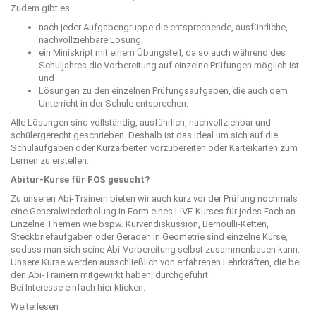
Zudem gibt es
nach jeder Aufgabengruppe die entsprechende, ausführliche,
nachvollziehbare Lösung,
ein Miniskript mit einem Übungsteil, da so auch während des
Schuljahres die Vorbereitung auf einzelne Prüfungen möglich ist
und
Lösungen zu den einzelnen Prüfungsaufgaben, die auch dem
Unterricht in der Schule entsprechen.
Alle Lösungen sind vollständig, ausführlich, nachvollziehbar und
schülergerecht geschrieben. Deshalb ist das ideal um sich auf die
Schulaufgaben oder Kurzarbeiten vorzubereiten oder Karteikarten zum
Lernen zu erstellen.
Abitur-Kurse für FOS gesucht?
Zu unseren Abi-Trainern bieten wir auch kurz vor der Prüfung nochmals
eine Generalwiederholung in Form eines LIVE-Kurses für jedes Fach an.
Einzelne Themen wie bspw. Kurvendiskussion, Bernoulli-Ketten,
Steckbriefaufgaben oder Geraden in Geometrie sind einzelne Kurse,
sodass man sich seine Abi-Vorbereitung selbst zusammenbauen kann.
Unsere Kurse werden ausschließlich von erfahrenen Lehrkräften, die bei
den Abi-Trainern mitgewirkt haben, durchgeführt.
Bei Interesse einfach
hier
klicken.
Weiterlesen