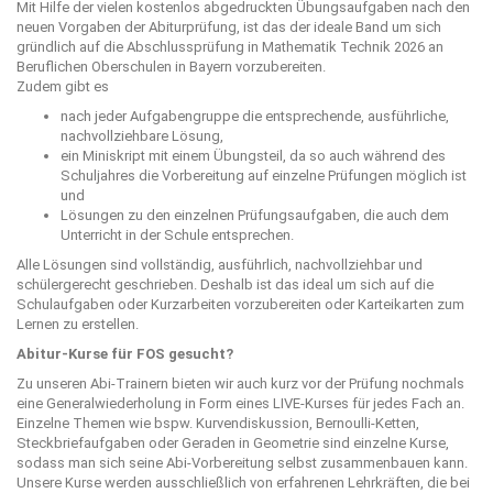
Mit Hilfe der vielen kostenlos abgedruckten Übungsaufgaben nach den
neuen Vorgaben der Abiturprüfung, ist das der ideale Band um sich
gründlich auf die Abschlussprüfung in Mathematik Technik 2026 an
Beruflichen Oberschulen in Bayern vorzubereiten.
Zudem gibt es
nach jeder Aufgabengruppe die entsprechende, ausführliche,
nachvollziehbare Lösung,
ein Miniskript mit einem Übungsteil, da so auch während des
Schuljahres die Vorbereitung auf einzelne Prüfungen möglich ist
und
Lösungen zu den einzelnen Prüfungsaufgaben, die auch dem
Unterricht in der Schule entsprechen.
Alle Lösungen sind vollständig, ausführlich, nachvollziehbar und
schülergerecht geschrieben. Deshalb ist das ideal um sich auf die
Schulaufgaben oder Kurzarbeiten vorzubereiten oder Karteikarten zum
Lernen zu erstellen.
Abitur-Kurse für FOS gesucht?
Zu unseren Abi-Trainern bieten wir auch kurz vor der Prüfung nochmals
eine Generalwiederholung in Form eines LIVE-Kurses für jedes Fach an.
Einzelne Themen wie bspw. Kurvendiskussion, Bernoulli-Ketten,
Steckbriefaufgaben oder Geraden in Geometrie sind einzelne Kurse,
sodass man sich seine Abi-Vorbereitung selbst zusammenbauen kann.
Unsere Kurse werden ausschließlich von erfahrenen Lehrkräften, die bei