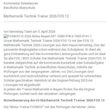
Kommentar hinterlassen
Berufliche Oberschule
Mathematik Technik Trainer 2026 FOS 13
von
lernverlag Team
am 5. April 2026
Unser Mathematik Technik Trainer 2026 FOS 13 mit den FOS 13
Mathematik Technik 2026 Lösungen aus dem Hause
lernverlag
. Das der
passende Wegbegleiter schon während des Schuljahres. Er dient als
gute Vorbereitung auf den kommenden Leistungsnachweis und ist ideal
für alle FOS / BOS Schüler. Der Mathematik Technik Trainer 2026 FOS 13
bereitet zielgerichtet auf die kommende Kurzarbeit oder Schulaufgabe
in Mathematik Technik an Beruflichen Oberschulen, mithilfe der
Prüfungen aus den vergangenen Jahren, vor. Die Lösungen sind
ausführlich und nachvollziehbar verfasst und speziell für schwächere
Schüler geschrieben. Natürlich ist die Original-Prüfung 2025 mit
Lösungen mit abgedruckt.
In jedem Abi Trainer Mathematik in Bayern finden Sie die Original
Prüfungen, sortiert nach den einzelnen Jahrgängen.
Notenbesserung durch Mathematik Technik Trainer 2026 FOS 13
Die “
Abitur-Trainer FOSBOS
” mit den Prüfungen der letzten Jahre