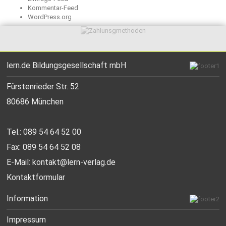
Kommentar-Feed
WordPress.org
lern.de Bildungsgesellschaft mbH
Fürstenrieder Str. 52
80686 München
Tel.: 089 54 64 52 00
Fax: 089 54 64 52 08
E-Mail:
kontakt@lern-verlag.de
Kontaktformular
Information
Impressum