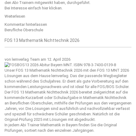
den Abi-Trainern mitgewirkt haben, durchgeführt.
Bei Interesse einfach
hier
klicken.
Weiterlesen
Kommentar hinterlassen
Berufliche Oberschule
FOS 13 Mathematik Nichttechnik 2026
von
lernverlag Team
am 12. April 2026
Unser FOS 13 Mathematik Nichttechnik 2026 mit den FOS 13 MNT 2026
Lösungen aus dem Hause
lernverlag
. Das der passende Wegbegleiter
schon während des Schuljahres. Er dient als gute Vorbereitung auf den
kommenden Leistungsnachweis und ist ideal für alle FOS/BOS Schüler.
Der FOS 13 Mathematik Nichttechnik 2026 bereitet zielgerichtet auf die
kommende Kurzarbeit oder Schulaufgabe in Mathematik Nichttechnik
an Beruflichen Oberschulen, mithilfe der Prüfungen aus den vergangenen
Jahren, vor. Die Lösungen sind ausführlich und nachvollziehbar verfasst
und speziell für schwächere Schüler geschrieben. Natürlich ist die
Original-Prüfung 2025 mit Lösungen mit abgedruckt.
In jedem Abi Trainer Mathematik in Bayern finden Sie die Original
Prüfungen, sortiert nach den einzelnen Jahrgängen.