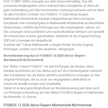
FOS 13 MNT 2026 Lösungen aus dem Hause
lernverlag
. Das der
passende Wegbegleiter schon während des Schuljahres. Er dient als
gute Vorbereitung auf den kommenden Leistungsnachweis und ist ideal
für alle FOS/BOS Schüler. Der FOSBOS 13 2026 Abitur Bayern
Mathematik Nichttechnik bereitet zielgerichtet auf die kommende
Kurzarbeit oder Schulaufgabe in Mathematik Nichttechnik an Beruflichen
Oberschulen, mithilfe der Prüfungen aus den vergangenen Jahren, vor.
Die Lösungen sind ausführlich und nachvollziehbar verfasst und speziell
für schwächere Schüler geschrieben. Natürlich ist die Original-Prüfung
2025 mit Lösungen mit abgedruckt.
In jedem Abi Trainer Mathematik in Bayern finden Sie die Original
Prüfungen, sortiert nach den einzelnen Jahrgängen.
Notenbesserung durch FOSBOS 13 2026 Abitur Bayern
Mathematik Nichttechnik
Die “
Abitur-Trainer FOSBOS
” mit den Prüfungen der letzten Jahre
bereitet ausführlich auf das Abitur und auf die Schulaufgaben während
des Schuljahres vor, da diese Lernhilfe ausführliche Lösungen zu den
Original-Prüfungen, die so auch von engagierten Lehrkräften im
Unterricht erstellt worden sind, beinhaltet.
Daher ist er eine gute Möglichkeit zur Notenbesserung und aber auch
zur Prüfungsvorbereitung auf das Abitur FOS/BOS Bayern in Mathematik
Nichttechnik 12. Klasse.
FOSBOS 13 2026 Abitur Bayern Mathematik Nichttechnik