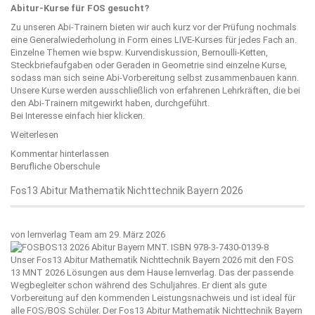
Abitur-Kurse für FOS gesucht?
Zu unseren Abi-Trainern bieten wir auch kurz vor der Prüfung nochmals
eine Generalwiederholung in Form eines LIVE-Kurses für jedes Fach an.
Einzelne Themen wie bspw. Kurvendiskussion, Bernoulli-Ketten,
Steckbriefaufgaben oder Geraden in Geometrie sind einzelne Kurse,
sodass man sich seine Abi-Vorbereitung selbst zusammenbauen kann.
Unsere Kurse werden ausschließlich von erfahrenen Lehrkräften, die bei
den Abi-Trainern mitgewirkt haben, durchgeführt.
Bei Interesse einfach
hier
klicken.
Weiterlesen
Kommentar hinterlassen
Berufliche Oberschule
Fos13 Abitur Mathematik Nichttechnik Bayern 2026
von
lernverlag Team
am 29. März 2026
Unser Fos13 Abitur Mathematik Nichttechnik Bayern 2026 mit den FOS
13 MNT 2026 Lösungen aus dem Hause
lernverlag
. Das der passende
Wegbegleiter schon während des Schuljahres. Er dient als gute
Vorbereitung auf den kommenden Leistungsnachweis und ist ideal für
alle FOS/BOS Schüler. Der Fos13 Abitur Mathematik Nichttechnik Bayern