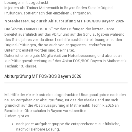
Lösungen mit abgedruckt.
In jedem Abi Trainer Mathematik in Bayern finden Sie die Original
Prüfungen, sortiert nach den einzelnen Jahrgängen.
Notenbesserung durch Abiturprüfung MT FOS/BOS Bayern 2026
Die “
Abitur-Trainer FOSBOS
” mit den Prüfungen der letzten Jahre
bereitet ausführlich auf das Abitur und auf die Schulaufgaben während
des Schuljahres vor, da diese Lernhilfe ausführliche Lösungen zu den
Original-Prüfungen, die so auch von engagierten Lehrkräften im
Unterricht erstellt worden sind, beinhaltet.
Daher ist er eine gute Möglichkeit zur Notenbesserung und aber auch
zur Prüfungsvorbereitung auf das Abitur FOS/BOS Bayern in Mathematik
Technik 13. Klasse.
Abiturprüfung MT FOS/BOS Bayern 2026
Mit Hilfe der vielen kostenlos abgedruckten Übungsaufgaben nach den
neuen Vorgaben der Abiturprüfung, ist das der ideale Band um sich
gründlich auf die Abschlussprüfung in Mathematik Technik 2026 an
Beruflichen Oberschulen in Bayern vorzubereiten.
Zudem gibt es
nach jeder Aufgabengruppe die entsprechende, ausführliche,
nachvollziehbare Lösung,