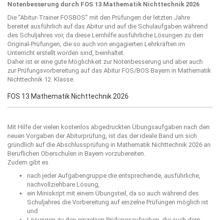
Notenbesserung durch FOS 13 Mathematik Nichttechnik 2026
Die “
Abitur-Trainer FOSBOS
” mit den Prüfungen der letzten Jahre
bereitet ausführlich auf das Abitur und auf die Schulaufgaben während
des Schuljahres vor, da diese Lernhilfe ausführliche Lösungen zu den
Original-Prüfungen, die so auch von engagierten Lehrkräften im
Unterricht erstellt worden sind, beinhaltet.
Daher ist er eine gute Möglichkeit zur Notenbesserung und aber auch
zur Prüfungsvorbereitung auf das Abitur FOS/BOS Bayern in Mathematik
Nichttechnik 12. Klasse.
FOS 13 Mathematik Nichttechnik 2026
Mit Hilfe der vielen kostenlos abgedruckten Übungsaufgaben nach den
neuen Vorgaben der Abiturprüfung, ist das der ideale Band um sich
gründlich auf die Abschlussprüfung in Mathematik Nichttechnik 2026 an
Beruflichen Oberschulen in Bayern vorzubereiten.
Zudem gibt es
nach jeder Aufgabengruppe die entsprechende, ausführliche,
nachvollziehbare Lösung,
ein Miniskript mit einem Übungsteil, da so auch während des
Schuljahres die Vorbereitung auf einzelne Prüfungen möglich ist
und
Lösungen zu den einzelnen Prüfungsaufgaben, die auch dem