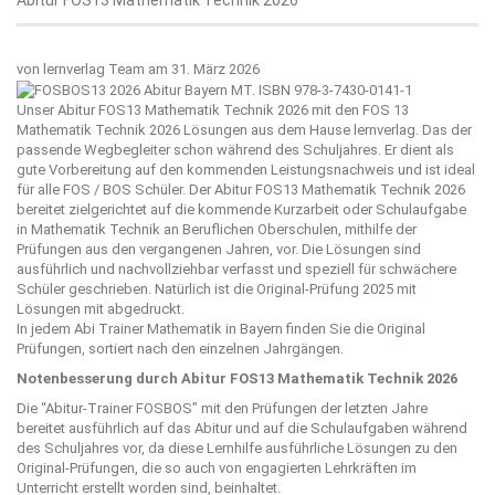
von
lernverlag Team
am 31. März 2026
Unser Abitur FOS13 Mathematik Technik 2026 mit den FOS 13
Mathematik Technik 2026 Lösungen aus dem Hause
lernverlag
. Das der
passende Wegbegleiter schon während des Schuljahres. Er dient als
gute Vorbereitung auf den kommenden Leistungsnachweis und ist ideal
für alle FOS / BOS Schüler. Der Abitur FOS13 Mathematik Technik 2026
bereitet zielgerichtet auf die kommende Kurzarbeit oder Schulaufgabe
in Mathematik Technik an Beruflichen Oberschulen, mithilfe der
Prüfungen aus den vergangenen Jahren, vor. Die Lösungen sind
ausführlich und nachvollziehbar verfasst und speziell für schwächere
Schüler geschrieben. Natürlich ist die Original-Prüfung 2025 mit
Lösungen mit abgedruckt.
In jedem Abi Trainer Mathematik in Bayern finden Sie die Original
Prüfungen, sortiert nach den einzelnen Jahrgängen.
Notenbesserung durch Abitur FOS13 Mathematik Technik 2026
Die “
Abitur-Trainer FOSBOS
” mit den Prüfungen der letzten Jahre
bereitet ausführlich auf das Abitur und auf die Schulaufgaben während
des Schuljahres vor, da diese Lernhilfe ausführliche Lösungen zu den
Original-Prüfungen, die so auch von engagierten Lehrkräften im
Unterricht erstellt worden sind, beinhaltet.