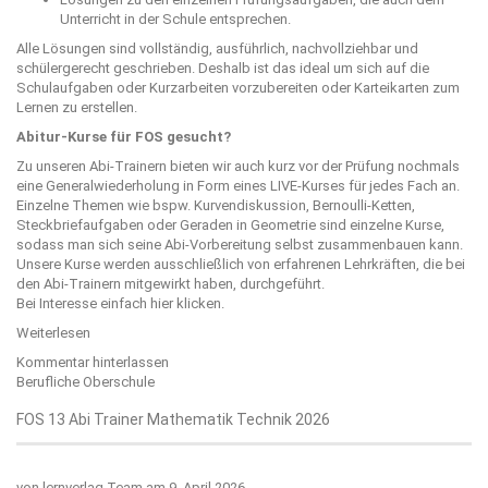
Unterricht in der Schule entsprechen.
Alle Lösungen sind vollständig, ausführlich, nachvollziehbar und
schülergerecht geschrieben. Deshalb ist das ideal um sich auf die
Schulaufgaben oder Kurzarbeiten vorzubereiten oder Karteikarten zum
Lernen zu erstellen.
Abitur-Kurse für FOS gesucht?
Zu unseren Abi-Trainern bieten wir auch kurz vor der Prüfung nochmals
eine Generalwiederholung in Form eines LIVE-Kurses für jedes Fach an.
Einzelne Themen wie bspw. Kurvendiskussion, Bernoulli-Ketten,
Steckbriefaufgaben oder Geraden in Geometrie sind einzelne Kurse,
sodass man sich seine Abi-Vorbereitung selbst zusammenbauen kann.
Unsere Kurse werden ausschließlich von erfahrenen Lehrkräften, die bei
den Abi-Trainern mitgewirkt haben, durchgeführt.
Bei Interesse einfach
hier
klicken.
Weiterlesen
Kommentar hinterlassen
Berufliche Oberschule
FOS 13 Abi Trainer Mathematik Technik 2026
von
lernverlag Team
am 9. April 2026