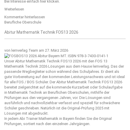
Bei Interesse einfach
hier
klicken.
Weiterlesen
Kommentar hinterlassen
Berufliche Oberschule
Abitur Mathematik Technik FOS13 2026
von
lernverlag Team
am 27. März 2026
Unser Abitur Mathematik Technik FOS13 2026 mit den FOS 13
Mathematik Technik 2026 Lösungen aus dem Hause
lernverlag
. Das der
passende Wegbegleiter schon während des Schuljahres. Er dient als
gute Vorbereitung auf den kommenden Leistungsnachweis und ist ideal
für alle FOS / BOS Schüler. Der Abitur Mathematik Technik FOS13 2026
bereitet zielgerichtet auf die kommende Kurzarbeit oder Schulaufgabe
in Mathematik Technik an Beruflichen Oberschulen, mithilfe der
Prüfungen aus den vergangenen Jahren, vor. Die Lösungen sind
ausführlich und nachvollziehbar verfasst und speziell für schwächere
Schüler geschrieben. Natürlich ist die Original-Prüfung 2025 mit
Lösungen mit abgedruckt.
In jedem Abi Trainer Mathematik in Bayern finden Sie die Original
Prüfungen, sortiert nach den einzelnen Jahrgängen.