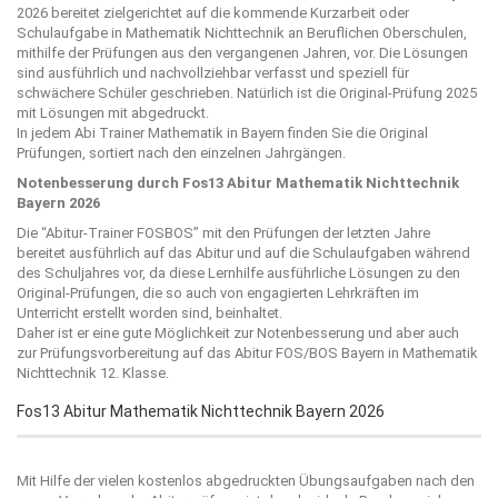
2026 bereitet zielgerichtet auf die kommende Kurzarbeit oder
Schulaufgabe in Mathematik Nichttechnik an Beruflichen Oberschulen,
mithilfe der Prüfungen aus den vergangenen Jahren, vor. Die Lösungen
sind ausführlich und nachvollziehbar verfasst und speziell für
schwächere Schüler geschrieben. Natürlich ist die Original-Prüfung 2025
mit Lösungen mit abgedruckt.
In jedem Abi Trainer Mathematik in Bayern finden Sie die Original
Prüfungen, sortiert nach den einzelnen Jahrgängen.
Notenbesserung durch Fos13 Abitur Mathematik Nichttechnik
Bayern 2026
Die “
Abitur-Trainer FOSBOS
” mit den Prüfungen der letzten Jahre
bereitet ausführlich auf das Abitur und auf die Schulaufgaben während
des Schuljahres vor, da diese Lernhilfe ausführliche Lösungen zu den
Original-Prüfungen, die so auch von engagierten Lehrkräften im
Unterricht erstellt worden sind, beinhaltet.
Daher ist er eine gute Möglichkeit zur Notenbesserung und aber auch
zur Prüfungsvorbereitung auf das Abitur FOS/BOS Bayern in Mathematik
Nichttechnik 12. Klasse.
Fos13 Abitur Mathematik Nichttechnik Bayern 2026
Mit Hilfe der vielen kostenlos abgedruckten Übungsaufgaben nach den