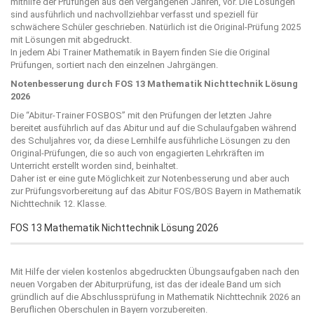
mithilfe der Prüfungen aus den vergangenen Jahren, vor. Die Lösungen
sind ausführlich und nachvollziehbar verfasst und speziell für
schwächere Schüler geschrieben. Natürlich ist die Original-Prüfung 2025
mit Lösungen mit abgedruckt.
In jedem Abi Trainer Mathematik in Bayern finden Sie die Original
Prüfungen, sortiert nach den einzelnen Jahrgängen.
Notenbesserung durch FOS 13 Mathematik Nichttechnik Lösung
2026
Die “
Abitur-Trainer FOSBOS
” mit den Prüfungen der letzten Jahre
bereitet ausführlich auf das Abitur und auf die Schulaufgaben während
des Schuljahres vor, da diese Lernhilfe ausführliche Lösungen zu den
Original-Prüfungen, die so auch von engagierten Lehrkräften im
Unterricht erstellt worden sind, beinhaltet.
Daher ist er eine gute Möglichkeit zur Notenbesserung und aber auch
zur Prüfungsvorbereitung auf das Abitur FOS/BOS Bayern in Mathematik
Nichttechnik 12. Klasse.
FOS 13 Mathematik Nichttechnik Lösung 2026
Mit Hilfe der vielen kostenlos abgedruckten Übungsaufgaben nach den
neuen Vorgaben der Abiturprüfung, ist das der ideale Band um sich
gründlich auf die Abschlussprüfung in Mathematik Nichttechnik 2026 an
Beruflichen Oberschulen in Bayern vorzubereiten.