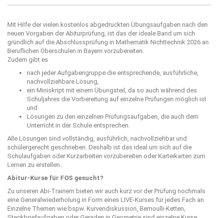
Mit Hilfe der vielen kostenlos abgedruckten Übungsaufgaben nach den
neuen Vorgaben der Abiturprüfung, ist das der ideale Band um sich
gründlich auf die Abschlussprüfung in Mathematik Nichttechnik 2026 an
Beruflichen Oberschulen in Bayern vorzubereiten.
Zudem gibt es
nach jeder Aufgabengruppe die entsprechende, ausführliche,
nachvollziehbare Lösung,
ein Miniskript mit einem Übungsteil, da so auch während des
Schuljahres die Vorbereitung auf einzelne Prüfungen möglich ist
und
Lösungen zu den einzelnen Prüfungsaufgaben, die auch dem
Unterricht in der Schule entsprechen.
Alle Lösungen sind vollständig, ausführlich, nachvollziehbar und
schülergerecht geschrieben. Deshalb ist das ideal um sich auf die
Schulaufgaben oder Kurzarbeiten vorzubereiten oder Karteikarten zum
Lernen zu erstellen.
Abitur-Kurse für FOS gesucht?
Zu unseren Abi-Trainern bieten wir auch kurz vor der Prüfung nochmals
eine Generalwiederholung in Form eines LIVE-Kurses für jedes Fach an.
Einzelne Themen wie bspw. Kurvendiskussion, Bernoulli-Ketten,
Steckbriefaufgaben oder Geraden in Geometrie sind einzelne Kurse,