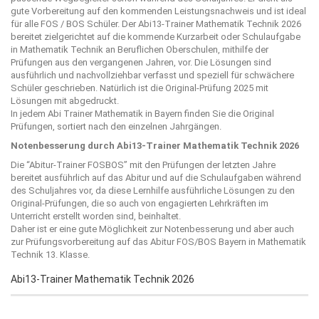
gute Vorbereitung auf den kommenden Leistungsnachweis und ist ideal
für alle FOS / BOS Schüler. Der Abi13-Trainer Mathematik Technik 2026
bereitet zielgerichtet auf die kommende Kurzarbeit oder Schulaufgabe
in Mathematik Technik an Beruflichen Oberschulen, mithilfe der
Prüfungen aus den vergangenen Jahren, vor. Die Lösungen sind
ausführlich und nachvollziehbar verfasst und speziell für schwächere
Schüler geschrieben. Natürlich ist die Original-Prüfung 2025 mit
Lösungen mit abgedruckt.
In jedem Abi Trainer Mathematik in Bayern finden Sie die Original
Prüfungen, sortiert nach den einzelnen Jahrgängen.
Notenbesserung durch Abi13-Trainer Mathematik Technik 2026
Die “
Abitur-Trainer FOSBOS
” mit den Prüfungen der letzten Jahre
bereitet ausführlich auf das Abitur und auf die Schulaufgaben während
des Schuljahres vor, da diese Lernhilfe ausführliche Lösungen zu den
Original-Prüfungen, die so auch von engagierten Lehrkräften im
Unterricht erstellt worden sind, beinhaltet.
Daher ist er eine gute Möglichkeit zur Notenbesserung und aber auch
zur Prüfungsvorbereitung auf das Abitur FOS/BOS Bayern in Mathematik
Technik 13. Klasse.
Abi13-Trainer Mathematik Technik 2026