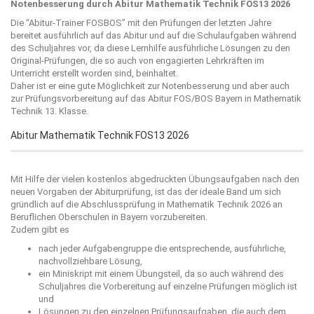
Notenbesserung durch Abitur Mathematik Technik FOS13 2026
Die “
Abitur-Trainer FOSBOS
” mit den Prüfungen der letzten Jahre
bereitet ausführlich auf das Abitur und auf die Schulaufgaben während
des Schuljahres vor, da diese Lernhilfe ausführliche Lösungen zu den
Original-Prüfungen, die so auch von engagierten Lehrkräften im
Unterricht erstellt worden sind, beinhaltet.
Daher ist er eine gute Möglichkeit zur Notenbesserung und aber auch
zur Prüfungsvorbereitung auf das Abitur FOS/BOS Bayern in Mathematik
Technik 13. Klasse.
Abitur Mathematik Technik FOS13 2026
Mit Hilfe der vielen kostenlos abgedruckten Übungsaufgaben nach den
neuen Vorgaben der Abiturprüfung, ist das der ideale Band um sich
gründlich auf die Abschlussprüfung in Mathematik Technik 2026 an
Beruflichen Oberschulen in Bayern vorzubereiten.
Zudem gibt es
nach jeder Aufgabengruppe die entsprechende, ausführliche,
nachvollziehbare Lösung,
ein Miniskript mit einem Übungsteil, da so auch während des
Schuljahres die Vorbereitung auf einzelne Prüfungen möglich ist
und
Lösungen zu den einzelnen Prüfungsaufgaben, die auch dem