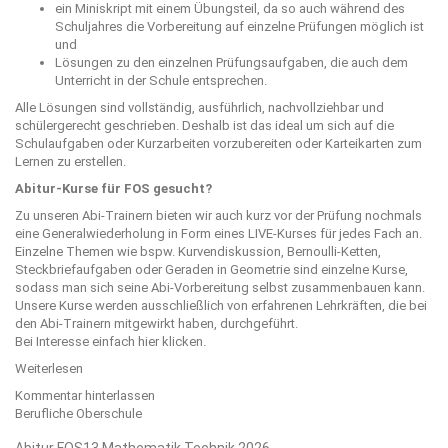
ein Miniskript mit einem Übungsteil, da so auch während des
Schuljahres die Vorbereitung auf einzelne Prüfungen möglich ist
und
Lösungen zu den einzelnen Prüfungsaufgaben, die auch dem
Unterricht in der Schule entsprechen.
Alle Lösungen sind vollständig, ausführlich, nachvollziehbar und
schülergerecht geschrieben. Deshalb ist das ideal um sich auf die
Schulaufgaben oder Kurzarbeiten vorzubereiten oder Karteikarten zum
Lernen zu erstellen.
Abitur-Kurse für FOS gesucht?
Zu unseren Abi-Trainern bieten wir auch kurz vor der Prüfung nochmals
eine Generalwiederholung in Form eines LIVE-Kurses für jedes Fach an.
Einzelne Themen wie bspw. Kurvendiskussion, Bernoulli-Ketten,
Steckbriefaufgaben oder Geraden in Geometrie sind einzelne Kurse,
sodass man sich seine Abi-Vorbereitung selbst zusammenbauen kann.
Unsere Kurse werden ausschließlich von erfahrenen Lehrkräften, die bei
den Abi-Trainern mitgewirkt haben, durchgeführt.
Bei Interesse einfach
hier
klicken.
Weiterlesen
Kommentar hinterlassen
Berufliche Oberschule
Abitur FOS13 Mathematik Technik 2026