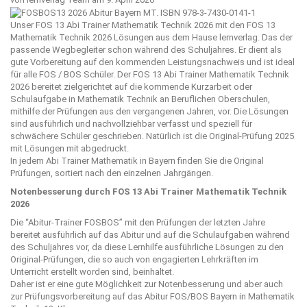
Unser FOS 13 Abi Trainer Mathematik Technik 2026 mit den FOS 13
Mathematik Technik 2026 Lösungen aus dem Hause
lernverlag
. Das der
passende Wegbegleiter schon während des Schuljahres. Er dient als
gute Vorbereitung auf den kommenden Leistungsnachweis und ist ideal
für alle FOS / BOS Schüler. Der FOS 13 Abi Trainer Mathematik Technik
2026 bereitet zielgerichtet auf die kommende Kurzarbeit oder
Schulaufgabe in Mathematik Technik an Beruflichen Oberschulen,
mithilfe der Prüfungen aus den vergangenen Jahren, vor. Die Lösungen
sind ausführlich und nachvollziehbar verfasst und speziell für
schwächere Schüler geschrieben. Natürlich ist die Original-Prüfung 2025
mit Lösungen mit abgedruckt.
In jedem Abi Trainer Mathematik in Bayern finden Sie die Original
Prüfungen, sortiert nach den einzelnen Jahrgängen.
Notenbesserung durch FOS 13 Abi Trainer Mathematik Technik
2026
Die “
Abitur-Trainer FOSBOS
” mit den Prüfungen der letzten Jahre
bereitet ausführlich auf das Abitur und auf die Schulaufgaben während
des Schuljahres vor, da diese Lernhilfe ausführliche Lösungen zu den
Original-Prüfungen, die so auch von engagierten Lehrkräften im
Unterricht erstellt worden sind, beinhaltet.
Daher ist er eine gute Möglichkeit zur Notenbesserung und aber auch
zur Prüfungsvorbereitung auf das Abitur FOS/BOS Bayern in Mathematik