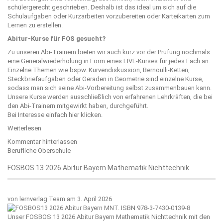
schülergerecht geschrieben. Deshalb ist das ideal um sich auf die
Schulaufgaben oder Kurzarbeiten vorzubereiten oder Karteikarten zum
Lernen zu erstellen.
Abitur-Kurse für FOS gesucht?
Zu unseren Abi-Trainern bieten wir auch kurz vor der Prüfung nochmals
eine Generalwiederholung in Form eines LIVE-Kurses für jedes Fach an.
Einzelne Themen wie bspw. Kurvendiskussion, Bernoulli-Ketten,
Steckbriefaufgaben oder Geraden in Geometrie sind einzelne Kurse,
sodass man sich seine Abi-Vorbereitung selbst zusammenbauen kann.
Unsere Kurse werden ausschließlich von erfahrenen Lehrkräften, die bei
den Abi-Trainern mitgewirkt haben, durchgeführt.
Bei Interesse einfach
hier
klicken.
Weiterlesen
Kommentar hinterlassen
Berufliche Oberschule
FOSBOS 13 2026 Abitur Bayern Mathematik Nichttechnik
von
lernverlag Team
am 3. April 2026
Unser FOSBOS 13 2026 Abitur Bayern Mathematik Nichttechnik mit den