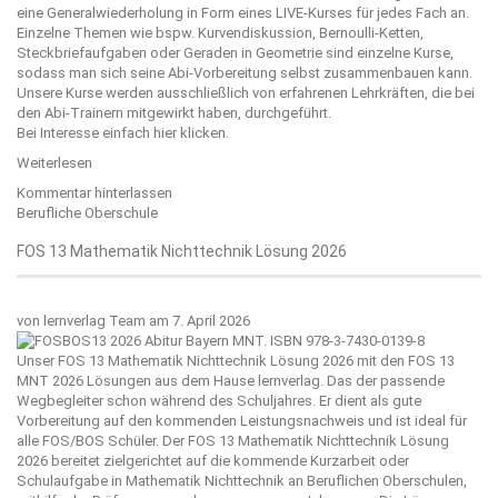
eine Generalwiederholung in Form eines LIVE-Kurses für jedes Fach an.
Einzelne Themen wie bspw. Kurvendiskussion, Bernoulli-Ketten,
Steckbriefaufgaben oder Geraden in Geometrie sind einzelne Kurse,
sodass man sich seine Abi-Vorbereitung selbst zusammenbauen kann.
Unsere Kurse werden ausschließlich von erfahrenen Lehrkräften, die bei
den Abi-Trainern mitgewirkt haben, durchgeführt.
Bei Interesse einfach
hier
klicken.
Weiterlesen
Kommentar hinterlassen
Berufliche Oberschule
FOS 13 Mathematik Nichttechnik Lösung 2026
von
lernverlag Team
am 7. April 2026
Unser FOS 13 Mathematik Nichttechnik Lösung 2026 mit den FOS 13
MNT 2026 Lösungen aus dem Hause
lernverlag
. Das der passende
Wegbegleiter schon während des Schuljahres. Er dient als gute
Vorbereitung auf den kommenden Leistungsnachweis und ist ideal für
alle FOS/BOS Schüler. Der FOS 13 Mathematik Nichttechnik Lösung
2026 bereitet zielgerichtet auf die kommende Kurzarbeit oder
Schulaufgabe in Mathematik Nichttechnik an Beruflichen Oberschulen,