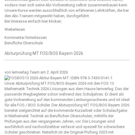
sodass man sich seine Abi-Vorbereitung selbst zusammenbauen kann.
Unsere Kurse werden ausschließlich von erfahrenen Lehrkräften, die bei
den Abi-Trainern mitgewirkt haben, durchgeführt.
Bei Interesse einfach
hier
klicken.
Weiterlesen
Kommentar hinterlassen
Berufliche Oberschule
Abiturprüfung MT FOS/BOS Bayern 2026
von
lernverlag Team
am 2. April 2026
Unser Abiturprüfung MT FOS/BOS Bayern 2026 mit den FOS 13
Mathematik Technik 2026 Lösungen aus dem Hause
lernverlag
. Das der
passende Wegbegleiter schon während des Schuljahres. Er dient als
gute Vorbereitung auf den kommenden Leistungsnachweis und ist ideal
für alle FOS / BOS Schüler. Der Abiturprüfung MT FOS/BOS Bayern 2026
bereitet zielgerichtet auf die kommende Kurzarbeit oder Schulaufgabe
in Mathematik Technik an Beruflichen Oberschulen, mithilfe der
Prüfungen aus den vergangenen Jahren, vor. Die Lösungen sind
ausführlich und nachvollziehbar verfasst und speziell für schwächere
Schüler geschrieben. Natürlich ist die Original-Prüfung 2025 mit