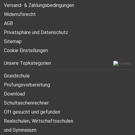
Versand- & Zahlungsbedingungen
Widerrufsrecht
AGB
Privatsphäre und Datenschutz
Sitemap
Cookie Einstellungen
Unsere Topkategorien
Grundschule
Prüfungsvorbereitung
Download
Schultaschenrechner
Oft gesucht
und gefunden
Realschulen,
Wirtschaftsschulen
und Gymnasium