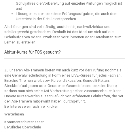
Schuljahres die Vorbereitung auf einzelne Prüfungen möglich ist
und
Lösungen zu den einzelnen Prüfungsaufgaben, die auch dem
Unterricht in der Schule entsprechen.
Alle Lösungen sind vollständig, ausführlich, nachvollziehbar und
schülergerecht geschrieben. Deshalb ist das ideal um sich auf die
Schulaufgaben oder Kurzarbeiten vorzubereiten oder Karteikarten zum
Lernen zu erstellen.
Abitur-Kurse für FOS gesucht?
Zu unseren Abi-Trainern bieten wir auch kurz vor der Prüfung nochmals
eine Generalwiederholung in Form eines LIVE-Kurses für jedes Fach an.
Einzelne Themen wie bspw. Kurvendiskussion, Bernoulli-Ketten,
Steckbriefaufgaben oder Geraden in Geometrie sind einzelne Kurse,
sodass man sich seine Abi-Vorbereitung selbst zusammenbauen kann.
Unsere Kurse werden ausschließlich von erfahrenen Lehrkräften, die bei
den Abi-Trainern mitgewirkt haben, durchgeführt.
Bei Interesse einfach
hier
klicken.
Weiterlesen
Kommentar hinterlassen
Berufliche Oberschule