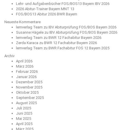
Lehr- und Aufgabenbücher FOS/BOS13 Bayern IBV 2026
2026 Abitur-Trainer Bayern MNT 13
FOS/BOS13 Abitur 2026 BWR Bayern
Neueste Kommentare
lernverlag Team
zu
IBV Abiturprüfung FOS/BOS Bayern 2026
Susanne Hägele
zu
IBV Abiturprüfung FOS/BOS Bayern 2026
lernverlag Team
zu
BWR 12 Fachabitur Bayern 2026
Zerda Karaca
zu
BWR 12 Fachabitur Bayern 2026
lernverlag Team
zu
BWR Fachabitur FOS 12 Bayern 2025
Archiv
April 2026
März 2026
Februar 2026
Januar 2026
Dezember 2025
November 2025
Oktober 2025
September 2025
August 2025
Juli 2025
Juni 2025
Mai 2025
April 2025
März 2025