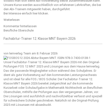
sodass man sich seine Abi-Vorbereitung selbst zusammenbauen kann.
Unsere Kurse werden ausschließlich von erfahrenen Lehrkräften, die bei
den Abi-Trainern mitgewirkt haben, durchgeführt.
Bei Interesse einfach
hier
klicken.
Weiterlesen
Kommentar hinterlassen
Berufliche Oberschule
Fachabitur-Trainer 12. Klasse MNT Bayern 2026
von
lernverlag Team
am 8. Februar 2026
Unser Fachabitur-Trainer 12. Klasse MNT Bayern 2026 mit den Original-
Prüfungen FOS 12 MNT 2025 und Lösungen aus dem Hause
lernverlag
.
Das der passende Wegbegleiter schon während des Schuljahres. Er
dient als gute Vorbereitung auf den kommenden Leistungsnachweis
und ist ideal für alle FOS / BOS Schüler. Der Fachabitur-Trainer 12.
Klasse MNT Bayern 2026 bereitet zielgerichtet auf die kommende
Kurzarbeit oder Schulaufgabe in Mathematik Nichttechnik an Beruflichen
Oberschulen, mithilfe der Prüfungen aus den vergangenen Jahren, vor.
Die Lösungen sind ausführlich und nachvollziehbar verfasst und speziell
für schwächere Schüler geschrieben. Natürlich ist die Original-Prüfung
2025 mit Lösungen mit abgedruckt.