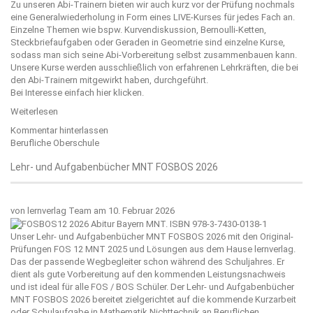
Zu unseren Abi-Trainern bieten wir auch kurz vor der Prüfung nochmals
eine Generalwiederholung in Form eines LIVE-Kurses für jedes Fach an.
Einzelne Themen wie bspw. Kurvendiskussion, Bernoulli-Ketten,
Steckbriefaufgaben oder Geraden in Geometrie sind einzelne Kurse,
sodass man sich seine Abi-Vorbereitung selbst zusammenbauen kann.
Unsere Kurse werden ausschließlich von erfahrenen Lehrkräften, die bei
den Abi-Trainern mitgewirkt haben, durchgeführt.
Bei Interesse einfach
hier
klicken.
Weiterlesen
Kommentar hinterlassen
Berufliche Oberschule
Lehr- und Aufgabenbücher MNT FOSBOS 2026
von
lernverlag Team
am 10. Februar 2026
Unser Lehr- und Aufgabenbücher MNT FOSBOS 2026 mit den Original-
Prüfungen FOS 12 MNT 2025 und Lösungen aus dem Hause
lernverlag
.
Das der passende Wegbegleiter schon während des Schuljahres. Er
dient als gute Vorbereitung auf den kommenden Leistungsnachweis
und ist ideal für alle FOS / BOS Schüler. Der Lehr- und Aufgabenbücher
MNT FOSBOS 2026 bereitet zielgerichtet auf die kommende Kurzarbeit
oder Schulaufgabe in Mathematik Nichttechnik an Beruflichen