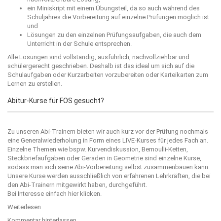
ein Miniskript mit einem Übungsteil, da so auch während des
Schuljahres die Vorbereitung auf einzelne Prüfungen möglich ist
und
Lösungen zu den einzelnen Prüfungsaufgaben, die auch dem
Unterricht in der Schule entsprechen.
Alle Lösungen sind vollständig, ausführlich, nachvollziehbar und
schülergerecht geschrieben. Deshalb ist das ideal um sich auf die
Schulaufgaben oder Kurzarbeiten vorzubereiten oder Karteikarten zum
Lernen zu erstellen.
Abitur-Kurse für FOS gesucht?
Zu unseren Abi-Trainern bieten wir auch kurz vor der Prüfung nochmals
eine Generalwiederholung in Form eines LIVE-Kurses für jedes Fach an.
Einzelne Themen wie bspw. Kurvendiskussion, Bernoulli-Ketten,
Steckbriefaufgaben oder Geraden in Geometrie sind einzelne Kurse,
sodass man sich seine Abi-Vorbereitung selbst zusammenbauen kann.
Unsere Kurse werden ausschließlich von erfahrenen Lehrkräften, die bei
den Abi-Trainern mitgewirkt haben, durchgeführt.
Bei Interesse einfach
hier
klicken.
Weiterlesen
Kommentar hinterlassen