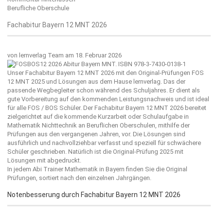
Berufliche Oberschule
Fachabitur Bayern 12 MNT 2026
von
lernverlag Team
am 18. Februar 2026
Unser Fachabitur Bayern 12 MNT 2026 mit den Original-Prüfungen FOS
12 MNT 2025 und Lösungen aus dem Hause
lernverlag
. Das der
passende Wegbegleiter schon während des Schuljahres. Er dient als
gute Vorbereitung auf den kommenden Leistungsnachweis und ist ideal
für alle FOS / BOS Schüler. Der Fachabitur Bayern 12 MNT 2026 bereitet
zielgerichtet auf die kommende Kurzarbeit oder Schulaufgabe in
Mathematik Nichttechnik an Beruflichen Oberschulen, mithilfe der
Prüfungen aus den vergangenen Jahren, vor. Die Lösungen sind
ausführlich und nachvollziehbar verfasst und speziell für schwächere
Schüler geschrieben. Natürlich ist die Original-Prüfung 2025 mit
Lösungen mit abgedruckt.
In jedem Abi Trainer Mathematik in Bayern finden Sie die Original
Prüfungen, sortiert nach den einzelnen Jahrgängen.
Notenbesserung durch Fachabitur Bayern 12 MNT 2026