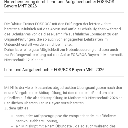
Notenbesserung durch Lehr- und Aufgabenbücher FOS/BOS
Bayern MNT 2026
Die “
Abitur-Trainer FOSBOS
” mit den Prüfungen der letzten Jahre
bereitet ausführlich auf das Abitur und auf die Schulaufgaben während
des Schuljahres vor, da diese Lernhilfe ausführliche Lösungen zu den
Original-Prüfungen, die so auch von engagierten Lehrkräften im
Unterricht erstellt worden sind, beinhaltet.
Daher ist er eine gute Möglichkeit zur Notenbesserung und aber auch
zur Prüfungsvorbereitung auf das Abitur FOS/BOS Bayern in Mathematik
Nichttechnik 12. Klasse.
Lehr- und Aufgabenbücher FOS/BOS Bayern MNT 2026
Mit Hilfe der vielen kostenlos abgedruckten Übungsaufgaben nach den
neuen Vorgaben der Abiturprüfung, ist das der ideale Band um sich
gründlich auf die Abschlussprüfung in Mathematik Nichttechnik 2026 an
Beruflichen Oberschulen in Bayern vorzubereiten.
Zudem gibt es
nach jeder Aufgabengruppe die entsprechende, ausführliche,
nachvollziehbare Lösung,
ein Miniskript mit einem Übungsteil, da so auch während des