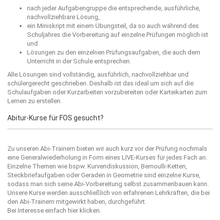
nach jeder Aufgabengruppe die entsprechende, ausführliche,
nachvollziehbare Lösung,
ein Miniskript mit einem Übungsteil, da so auch während des
Schuljahres die Vorbereitung auf einzelne Prüfungen möglich ist
und
Lösungen zu den einzelnen Prüfungsaufgaben, die auch dem
Unterricht in der Schule entsprechen.
Alle Lösungen sind vollständig, ausführlich, nachvollziehbar und
schülergerecht geschrieben. Deshalb ist das ideal um sich auf die
Schulaufgaben oder Kurzarbeiten vorzubereiten oder Karteikarten zum
Lernen zu erstellen.
Abitur-Kurse für FOS gesucht?
Zu unseren Abi-Trainern bieten wir auch kurz vor der Prüfung nochmals
eine Generalwiederholung in Form eines LIVE-Kurses für jedes Fach an.
Einzelne Themen wie bspw. Kurvendiskussion, Bernoulli-Ketten,
Steckbriefaufgaben oder Geraden in Geometrie sind einzelne Kurse,
sodass man sich seine Abi-Vorbereitung selbst zusammenbauen kann.
Unsere Kurse werden ausschließlich von erfahrenen Lehrkräften, die bei
den Abi-Trainern mitgewirkt haben, durchgeführt.
Bei Interesse einfach
hier
klicken.