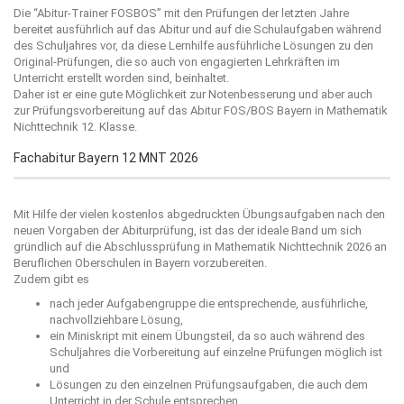
Die “
Abitur-Trainer FOSBOS
” mit den Prüfungen der letzten Jahre
bereitet ausführlich auf das Abitur und auf die Schulaufgaben während
des Schuljahres vor, da diese Lernhilfe ausführliche Lösungen zu den
Original-Prüfungen, die so auch von engagierten Lehrkräften im
Unterricht erstellt worden sind, beinhaltet.
Daher ist er eine gute Möglichkeit zur Notenbesserung und aber auch
zur Prüfungsvorbereitung auf das Abitur FOS/BOS Bayern in Mathematik
Nichttechnik 12. Klasse.
Fachabitur Bayern 12 MNT 2026
Mit Hilfe der vielen kostenlos abgedruckten Übungsaufgaben nach den
neuen Vorgaben der Abiturprüfung, ist das der ideale Band um sich
gründlich auf die Abschlussprüfung in Mathematik Nichttechnik 2026 an
Beruflichen Oberschulen in Bayern vorzubereiten.
Zudem gibt es
nach jeder Aufgabengruppe die entsprechende, ausführliche,
nachvollziehbare Lösung,
ein Miniskript mit einem Übungsteil, da so auch während des
Schuljahres die Vorbereitung auf einzelne Prüfungen möglich ist
und
Lösungen zu den einzelnen Prüfungsaufgaben, die auch dem
Unterricht in der Schule entsprechen.