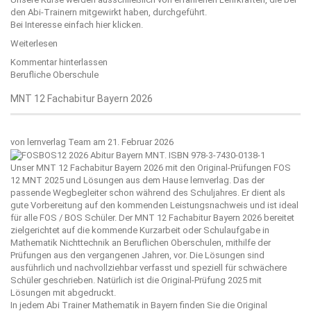
den Abi-Trainern mitgewirkt haben, durchgeführt.
Bei Interesse einfach
hier
klicken.
Weiterlesen
Kommentar hinterlassen
Berufliche Oberschule
MNT 12 Fachabitur Bayern 2026
von
lernverlag Team
am 21. Februar 2026
Unser MNT 12 Fachabitur Bayern 2026 mit den Original-Prüfungen FOS
12 MNT 2025 und Lösungen aus dem Hause
lernverlag
. Das der
passende Wegbegleiter schon während des Schuljahres. Er dient als
gute Vorbereitung auf den kommenden Leistungsnachweis und ist ideal
für alle FOS / BOS Schüler. Der MNT 12 Fachabitur Bayern 2026 bereitet
zielgerichtet auf die kommende Kurzarbeit oder Schulaufgabe in
Mathematik Nichttechnik an Beruflichen Oberschulen, mithilfe der
Prüfungen aus den vergangenen Jahren, vor. Die Lösungen sind
ausführlich und nachvollziehbar verfasst und speziell für schwächere
Schüler geschrieben. Natürlich ist die Original-Prüfung 2025 mit
Lösungen mit abgedruckt.
In jedem Abi Trainer Mathematik in Bayern finden Sie die Original