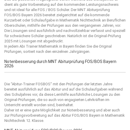
dient als gute Vorbereitung auf den kommenden Leistungsnachweis
und ist ideal für alle FOS / BOS Schüler. Der MNT Abiturprüfung
FOS/BOS Bayern 2026 bereitet zielgerichtet auf die kommende
Kurzarbeit oder Schulaufgabe in Mathematik Nichttechnik an Beruflichen
Oberschulen, mithilfe der Prüfungen aus den vergangenen Jahren, vor.
Die Lösungen sind ausführlich und nachvollziehbar verfasst und speziell
für schwächere Schüler geschrieben. Natürlich ist die Original-Prüfung
2025 mit Lösungen mit abgedruckt.
In jedem Abi Trainer Mathematik in Bayern finden Sie die Original
Prüfungen, sortiert nach den einzelnen Jahrgängen.
Notenbesserung durch MNT Abiturprüfung FOS/BOS Bayern
2026
Die “
Abitur-Trainer FOSBOS
” mit den Prüfungen der letzten Jahre
bereitet ausführlich auf das Abitur und auf die Schulaufgaben während
des Schuljahres vor, da diese Lernhilfe ausführliche Lösungen zu den
Original-Prüfungen, die so auch von engagierten Lehrkräften im
Unterricht erstellt worden sind, beinhaltet.
Daher ist er eine gute Möglichkeit zur Notenbesserung und aber auch
zur Prüfungsvorbereitung auf das Abitur FOS/BOS Bayern in Mathematik
Nichttechnik 12. Klasse.