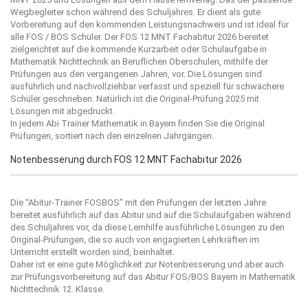
Wegbegleiter schon während des Schuljahres. Er dient als gute
Vorbereitung auf den kommenden Leistungsnachweis und ist ideal für
alle FOS / BOS Schüler. Der FOS 12 MNT Fachabitur 2026 bereitet
zielgerichtet auf die kommende Kurzarbeit oder Schulaufgabe in
Mathematik Nichttechnik an Beruflichen Oberschulen, mithilfe der
Prüfungen aus den vergangenen Jahren, vor. Die Lösungen sind
ausführlich und nachvollziehbar verfasst und speziell für schwächere
Schüler geschrieben. Natürlich ist die Original-Prüfung 2025 mit
Lösungen mit abgedruckt.
In jedem Abi Trainer Mathematik in Bayern finden Sie die Original
Prüfungen, sortiert nach den einzelnen Jahrgängen.
Notenbesserung durch FOS 12 MNT Fachabitur 2026
Die “
Abitur-Trainer FOSBOS
” mit den Prüfungen der letzten Jahre
bereitet ausführlich auf das Abitur und auf die Schulaufgaben während
des Schuljahres vor, da diese Lernhilfe ausführliche Lösungen zu den
Original-Prüfungen, die so auch von engagierten Lehrkräften im
Unterricht erstellt worden sind, beinhaltet.
Daher ist er eine gute Möglichkeit zur Notenbesserung und aber auch
zur Prüfungsvorbereitung auf das Abitur FOS/BOS Bayern in Mathematik
Nichttechnik 12. Klasse.