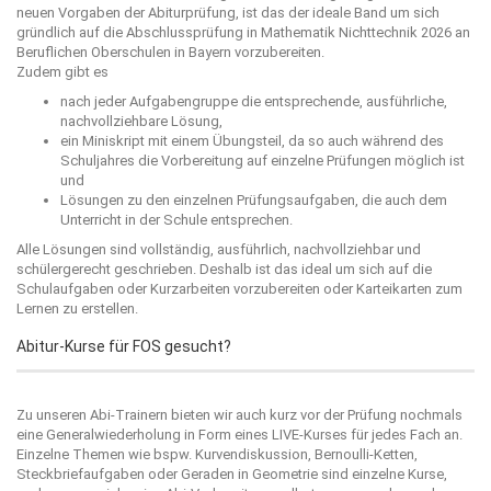
neuen Vorgaben der Abiturprüfung, ist das der ideale Band um sich
gründlich auf die Abschlussprüfung in Mathematik Nichttechnik 2026 an
Beruflichen Oberschulen in Bayern vorzubereiten.
Zudem gibt es
nach jeder Aufgabengruppe die entsprechende, ausführliche,
nachvollziehbare Lösung,
ein Miniskript mit einem Übungsteil, da so auch während des
Schuljahres die Vorbereitung auf einzelne Prüfungen möglich ist
und
Lösungen zu den einzelnen Prüfungsaufgaben, die auch dem
Unterricht in der Schule entsprechen.
Alle Lösungen sind vollständig, ausführlich, nachvollziehbar und
schülergerecht geschrieben. Deshalb ist das ideal um sich auf die
Schulaufgaben oder Kurzarbeiten vorzubereiten oder Karteikarten zum
Lernen zu erstellen.
Abitur-Kurse für FOS gesucht?
Zu unseren Abi-Trainern bieten wir auch kurz vor der Prüfung nochmals
eine Generalwiederholung in Form eines LIVE-Kurses für jedes Fach an.
Einzelne Themen wie bspw. Kurvendiskussion, Bernoulli-Ketten,
Steckbriefaufgaben oder Geraden in Geometrie sind einzelne Kurse,