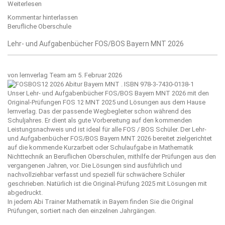
Weiterlesen
Kommentar hinterlassen
Berufliche Oberschule
Lehr- und Aufgabenbücher FOS/BOS Bayern MNT 2026
von
lernverlag Team
am 5. Februar 2026
Unser Lehr- und Aufgabenbücher FOS/BOS Bayern MNT 2026 mit den
Original-Prüfungen FOS 12 MNT 2025 und Lösungen aus dem Hause
lernverlag
. Das der passende Wegbegleiter schon während des
Schuljahres. Er dient als gute Vorbereitung auf den kommenden
Leistungsnachweis und ist ideal für alle FOS / BOS Schüler. Der Lehr-
und Aufgabenbücher FOS/BOS Bayern MNT 2026 bereitet zielgerichtet
auf die kommende Kurzarbeit oder Schulaufgabe in Mathematik
Nichttechnik an Beruflichen Oberschulen, mithilfe der Prüfungen aus den
vergangenen Jahren, vor. Die Lösungen sind ausführlich und
nachvollziehbar verfasst und speziell für schwächere Schüler
geschrieben. Natürlich ist die Original-Prüfung 2025 mit Lösungen mit
abgedruckt.
In jedem Abi Trainer Mathematik in Bayern finden Sie die Original
Prüfungen, sortiert nach den einzelnen Jahrgängen.