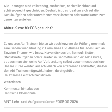
Alle Lösungen sind vollständig, ausführlich, nachvollziehbar und
schülergerecht geschrieben. Deshalb ist das ideal um sich auf die
Schulaufgaben oder Kurzarbeiten vorzubereiten oder Karteikarten zum
Lernen zu erstellen.
Abitur-Kurse für FOS gesucht?
Zu unseren Abi-Trainern bieten wir auch kurz vor der Prüfung nochmals
eine Generalwiederholung in Form eines LIVE-Kurses für jedes Fach an.
Einzelne Themen wie bspw. Kurvendiskussion, Bernoulli-Ketten,
Steckbriefaufgaben oder Geraden in Geometrie sind einzelne Kurse,
sodass man sich seine Abi-Vorbereitung selbst zusammenbauen kann.
Unsere Kurse werden ausschließlich von erfahrenen Lehrkräften, die bei
den Abi-Trainern mitgewirkt haben, durchgeführt.
Bei Interesse einfach
hier
klicken.
Weiterlesen
Kommentar hinterlassen
Berufliche Oberschule
MNT Lehr- und Aufgabenbücher FOSBOS 2026