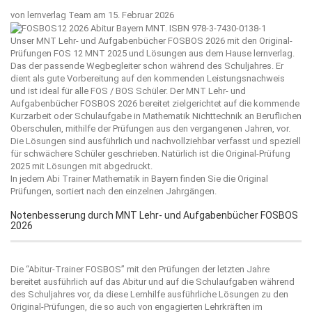
von
lernverlag Team
am 15. Februar 2026
Unser MNT Lehr- und Aufgabenbücher FOSBOS 2026 mit den Original-
Prüfungen FOS 12 MNT 2025 und Lösungen aus dem Hause
lernverlag
.
Das der passende Wegbegleiter schon während des Schuljahres. Er
dient als gute Vorbereitung auf den kommenden Leistungsnachweis
und ist ideal für alle FOS / BOS Schüler. Der MNT Lehr- und
Aufgabenbücher FOSBOS 2026 bereitet zielgerichtet auf die kommende
Kurzarbeit oder Schulaufgabe in Mathematik Nichttechnik an Beruflichen
Oberschulen, mithilfe der Prüfungen aus den vergangenen Jahren, vor.
Die Lösungen sind ausführlich und nachvollziehbar verfasst und speziell
für schwächere Schüler geschrieben. Natürlich ist die Original-Prüfung
2025 mit Lösungen mit abgedruckt.
In jedem Abi Trainer Mathematik in Bayern finden Sie die Original
Prüfungen, sortiert nach den einzelnen Jahrgängen.
Notenbesserung durch MNT Lehr- und Aufgabenbücher FOSBOS
2026
Die “
Abitur-Trainer FOSBOS
” mit den Prüfungen der letzten Jahre
bereitet ausführlich auf das Abitur und auf die Schulaufgaben während
des Schuljahres vor, da diese Lernhilfe ausführliche Lösungen zu den
Original-Prüfungen, die so auch von engagierten Lehrkräften im