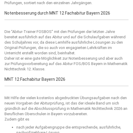
Prüfungen, sortiert nach den einzelnen Jahrgängen.
Notenbesserung durch MNT 12 Fachabitur Bayern 2026
Die “
Abitur-Trainer FOSBOS
” mit den Prüfungen der letzten Jahre
bereitet ausführlich auf das Abitur und auf die Schulaufgaben während
des Schuljahres vor, da diese Lernhilfe ausführliche Lösungen zu den
Original-Prüfungen, die so auch von engagierten Lehrkräften im
Unterricht erstellt worden sind, beinhaltet.
Daher ist er eine gute Möglichkeit zur Notenbesserung und aber auch
zur Prüfungsvorbereitung auf das Abitur FOS/BOS Bayern in Mathematik
Nichttechnik 12. Klasse.
MNT 12 Fachabitur Bayern 2026
Mit Hilfe der vielen kostenlos abgedruckten Übungsaufgaben nach den
neuen Vorgaben der Abiturprüfung, ist das der ideale Band um sich
gründlich auf die Abschlussprüfung in Mathematik Nichttechnik 2026 an
Beruflichen Oberschulen in Bayern vorzubereiten.
Zudem gibt es
nach jeder Aufgabengruppe die entsprechende, ausführliche,
nachvollziehbare Lösung,