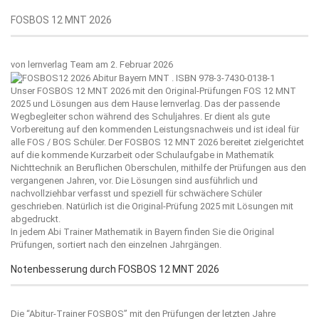
FOSBOS 12 MNT 2026
von
lernverlag Team
am 2. Februar 2026
Unser FOSBOS 12 MNT 2026 mit den Original-Prüfungen FOS 12 MNT
2025 und Lösungen aus dem Hause
lernverlag
. Das der passende
Wegbegleiter schon während des Schuljahres. Er dient als gute
Vorbereitung auf den kommenden Leistungsnachweis und ist ideal für
alle FOS / BOS Schüler. Der FOSBOS 12 MNT 2026 bereitet zielgerichtet
auf die kommende Kurzarbeit oder Schulaufgabe in Mathematik
Nichttechnik an Beruflichen Oberschulen, mithilfe der Prüfungen aus den
vergangenen Jahren, vor. Die Lösungen sind ausführlich und
nachvollziehbar verfasst und speziell für schwächere Schüler
geschrieben. Natürlich ist die Original-Prüfung 2025 mit Lösungen mit
abgedruckt.
In jedem Abi Trainer Mathematik in Bayern finden Sie die Original
Prüfungen, sortiert nach den einzelnen Jahrgängen.
Notenbesserung durch FOSBOS 12 MNT 2026
Die “
Abitur-Trainer FOSBOS
” mit den Prüfungen der letzten Jahre