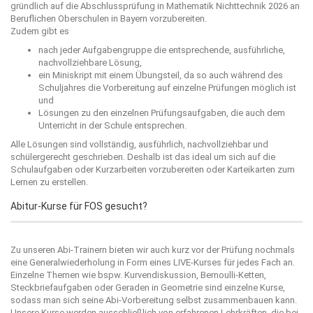
gründlich auf die Abschlussprüfung in Mathematik Nichttechnik 2026 an
Beruflichen Oberschulen in Bayern vorzubereiten.
Zudem gibt es
nach jeder Aufgabengruppe die entsprechende, ausführliche,
nachvollziehbare Lösung,
ein Miniskript mit einem Übungsteil, da so auch während des
Schuljahres die Vorbereitung auf einzelne Prüfungen möglich ist
und
Lösungen zu den einzelnen Prüfungsaufgaben, die auch dem
Unterricht in der Schule entsprechen.
Alle Lösungen sind vollständig, ausführlich, nachvollziehbar und
schülergerecht geschrieben. Deshalb ist das ideal um sich auf die
Schulaufgaben oder Kurzarbeiten vorzubereiten oder Karteikarten zum
Lernen zu erstellen.
Abitur-Kurse für FOS gesucht?
Zu unseren Abi-Trainern bieten wir auch kurz vor der Prüfung nochmals
eine Generalwiederholung in Form eines LIVE-Kurses für jedes Fach an.
Einzelne Themen wie bspw. Kurvendiskussion, Bernoulli-Ketten,
Steckbriefaufgaben oder Geraden in Geometrie sind einzelne Kurse,
sodass man sich seine Abi-Vorbereitung selbst zusammenbauen kann.
Unsere Kurse werden ausschließlich von erfahrenen Lehrkräften, die bei