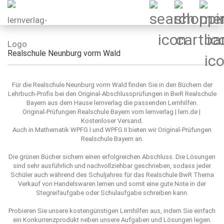
Realschule Neunburg vorm Wald
Für die Realschule Neunburg vorm Wald finden Sie in den Büchern der
Lehrbuch-Profis bei den Original-Abschlussprüfungen in BwR Realschule
Bayern aus dem Hause lernverlag die passenden Lernhilfen.
Original-Prüfungen Realschule Bayern vom lernverlag | lern.de |
Kostenloser Versand.
Auch in Mathematik WPFG I und WPFG II bieten wir Original-Prüfungen
Realschule Bayern an.
Die grünen Bücher sichern einen erfolgreichen Abschluss. Die Lösungen
sind sehr ausführlich und nachvollziehbar geschrieben, sodass jeder
Schüler auch während des Schuljahres für das Realschule BwR Thema
Verkauf von Handelswaren lernen und somit eine gute Note in der
Stegreifaufgabe oder Schulaufgabe schreiben kann.
Probieren Sie unsere kostengünstigen Lernhilfen aus, indem Sie einfach
ein Konkurrenzprodukt neben unsere Aufgaben und Lösungen legen.