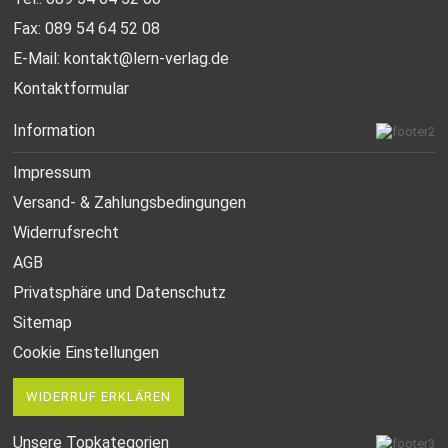
Fax: 089 54 64 52 08
E-Mail:
kontakt@lern-verlag.de
Kontaktformular
Information
Impressum
Versand- & Zahlungsbedingungen
Widerrufsrecht
AGB
Privatsphäre und Datenschutz
Sitemap
Cookie Einstellungen
WIDERRUF ERKLÄREN
Unsere Topkategorien