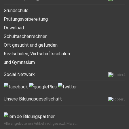
Grundschule
Prüfungsvorbereitung
Download
Schultaschenrechner
Oft gesucht
und gefunden
Realschulen,
Wirtschaftsschulen
und Gymnasium
Social Network
Unsere Bildungsgesellschaft
Alle angebotenen Artikel inkl. gesetzl. Mwst..