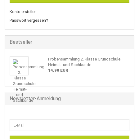
Konto erstellen
Passwort vergessen?
Bestseller
Probensammlung 2. Klasse Grundschule
Heimat- und Sachkunde
14,90 EUR
Newsletter-Anmeldung
WEITER
E-
ZUR
Mail
NEWSLETTER-
ANMELDUNG