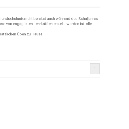
Grundschulunterricht bereitet auch während des Schuljahres
sse von engagierten Lehrkräften erstellt worden ist. Alle
usätzlichen Üben zu Hause.
1