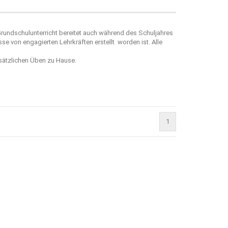
Grundschulunterricht bereitet auch während des Schuljahres
sse von engagierten Lehrkräften erstellt worden ist. Alle
usätzlichen Üben zu Hause.
1