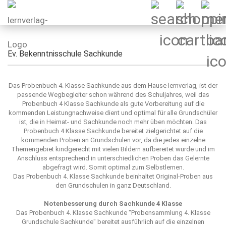
Ev. Bekenntnisschule Sachkunde
Das Probenbuch 4. Klasse Sachkunde aus dem Hause
lernverlag
, ist der
passende Wegbegleiter schon während des Schuljahres, weil das
Probenbuch 4 Klasse Sachkunde als gute Vorbereitung auf die
kommenden Leistungnachweise dient und optimal für alle Grundschüler
ist, die in Heimat- und Sachkunde noch mehr üben möchten. Das
Probenbuch 4 Klasse Sachkunde bereitet zielgerichtet auf die
kommenden Proben an Grundschulen vor, da die jedes einzelne
Themengebiet kindgerecht mit vielen Bildern aufbereitet wurde und im
Anschluss entsprechend in unterschiedlichen Proben das Gelernte
abgefragt wird. Somit optimal zum Selbstlernen.
Das Probenbuch 4. Klasse Sachkunde beinhaltet Original-Proben aus
den Grundschulen in ganz Deutschland.
Notenbesserung durch Sachkunde 4 Klasse
Das Probenbuch 4. Klasse Sachkunde "
Probensammlung 4. Klasse
Grundschule Sachkunde
" bereitet ausführlich auf die einzelnen