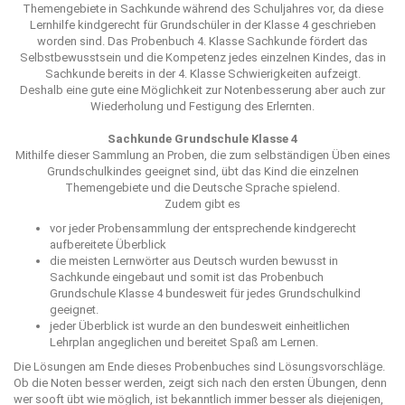
Themengebiete in Sachkunde während des Schuljahres vor, da diese
Lernhilfe kindgerecht für Grundschüler in der Klasse 4 geschrieben
worden sind. Das Probenbuch 4. Klasse Sachkunde fördert das
Selbstbewusstsein und die Kompetenz jedes einzelnen Kindes, das in
Sachkunde bereits in der 4. Klasse Schwierigkeiten aufzeigt.
Deshalb eine gute eine Möglichkeit zur Notenbesserung aber auch zur
Wiederholung und Festigung des Erlernten.
Sachkunde Grundschule Klasse 4
Mithilfe dieser Sammlung an Proben, die zum selbständigen Üben eines
Grundschulkindes geeignet sind, übt das Kind die einzelnen
Themengebiete und die Deutsche Sprache spielend.
Zudem gibt es
vor jeder Probensammlung der entsprechende kindgerecht
aufbereitete Überblick
die meisten Lernwörter aus Deutsch wurden bewusst in
Sachkunde eingebaut und somit ist das Probenbuch
Grundschule Klasse 4 bundesweit für jedes Grundschulkind
geeignet.
jeder Überblick ist wurde an den bundesweit einheitlichen
Lehrplan angeglichen und bereitet Spaß am Lernen.
Die Lösungen am Ende dieses Probenbuches sind Lösungsvorschläge.
Ob die Noten besser werden, zeigt sich nach den ersten Übungen, denn
wer sooft übt wie möglich, ist bekanntlich immer besser als diejenigen,