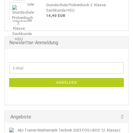
Grundschule Probenbuch 2. Klasse
Sachkunde HSU
14,90 EUR
Newsletter-Anmeldung
WEITER
E-
ZUR
Mail
NEWSLETTER-
ANMELDUNG
ANMELDEN
Angebote