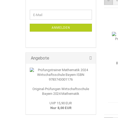
WEITER
E-
ZUR
Mail
NEWSLETTER-
ANMELDUNG
ANMELDEN
Angebote
K
Original-Prüfungen Wirtschaftsschule
Bayern 2024 Mathematik
UVP 15,90 EUR
Nur 8,00 EUR