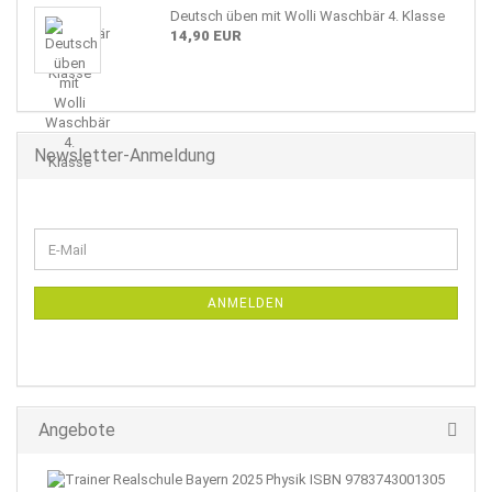
Deutsch üben mit Wolli Waschbär 4. Klasse
14,90 EUR
Newsletter-Anmeldung
WEITER
E-
ZUR
Mail
NEWSLETTER-
ANMELDUNG
ANMELDEN
Angebote