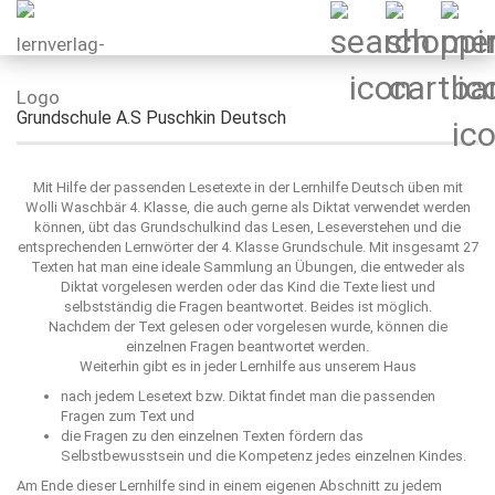
Grundschule A.S Puschkin Deutsch
Mit Hilfe der passenden Lesetexte in der Lernhilfe Deutsch üben mit
Wolli Waschbär 4. Klasse, die auch gerne als Diktat verwendet werden
können, übt das Grundschulkind das Lesen, Leseverstehen und die
entsprechenden Lernwörter der 4. Klasse Grundschule. Mit insgesamt 27
Texten hat man eine ideale Sammlung an Übungen, die entweder als
Diktat vorgelesen werden oder das Kind die Texte liest und
selbstständig die Fragen beantwortet. Beides ist möglich.
Nachdem der Text gelesen oder vorgelesen wurde, können die
einzelnen Fragen beantwortet werden.
Weiterhin gibt es in jeder Lernhilfe aus unserem Haus
nach jedem Lesetext bzw. Diktat findet man die passenden
Fragen zum Text und
die Fragen zu den einzelnen Texten fördern das
Selbstbewusstsein und die Kompetenz jedes einzelnen Kindes.
Am Ende dieser Lernhilfe sind in einem eigenen Abschnitt zu jedem