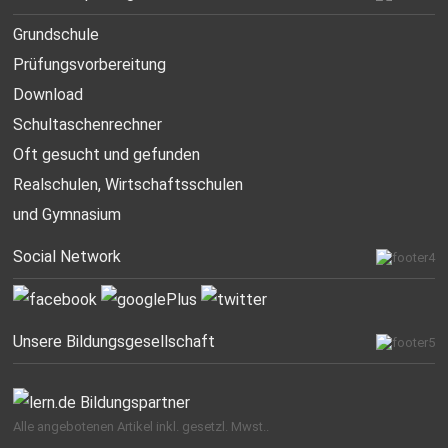
Grundschule
Prüfungsvorbereitung
Download
Schultaschenrechner
Oft gesucht
und gefunden
Realschulen,
Wirtschaftsschulen
und Gymnasium
Social Network
Unsere Bildungsgesellschaft
Alle angebotenen Artikel inkl. gesetzl. Mwst..