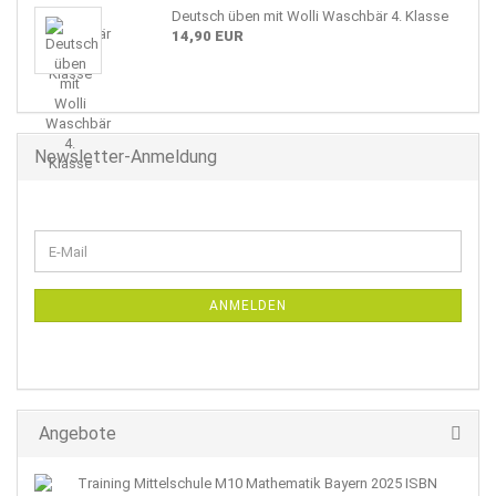
Deutsch üben mit Wolli Waschbär 4. Klasse
14,90 EUR
Newsletter-Anmeldung
WEITER
E-
ZUR
Mail
NEWSLETTER-
ANMELDUNG
ANMELDEN
Angebote