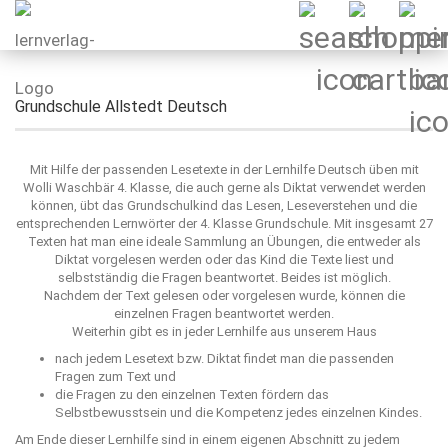
Grundschule Allstedt Deutsch
Mit Hilfe der passenden Lesetexte in der Lernhilfe Deutsch üben mit
Wolli Waschbär 4. Klasse, die auch gerne als Diktat verwendet werden
können, übt das Grundschulkind das Lesen, Leseverstehen und die
entsprechenden Lernwörter der 4. Klasse Grundschule. Mit insgesamt 27
Texten hat man eine ideale Sammlung an Übungen, die entweder als
Diktat vorgelesen werden oder das Kind die Texte liest und
selbstständig die Fragen beantwortet. Beides ist möglich.
Nachdem der Text gelesen oder vorgelesen wurde, können die
einzelnen Fragen beantwortet werden.
Weiterhin gibt es in jeder Lernhilfe aus unserem Haus
nach jedem Lesetext bzw. Diktat findet man die passenden
Fragen zum Text und
die Fragen zu den einzelnen Texten fördern das
Selbstbewusstsein und die Kompetenz jedes einzelnen Kindes.
Am Ende dieser Lernhilfe sind in einem eigenen Abschnitt zu jedem