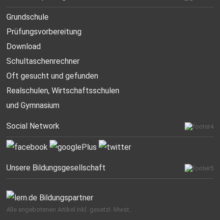
Grundschule
Prüfungsvorbereitung
Download
Schultaschenrechner
Oft gesucht
und gefunden
Realschulen,
Wirtschaftsschulen
und Gymnasium
Social Network
Unsere Bildungsgesellschaft
Alle angebotenen Artikel inkl. gesetzl. Mwst..