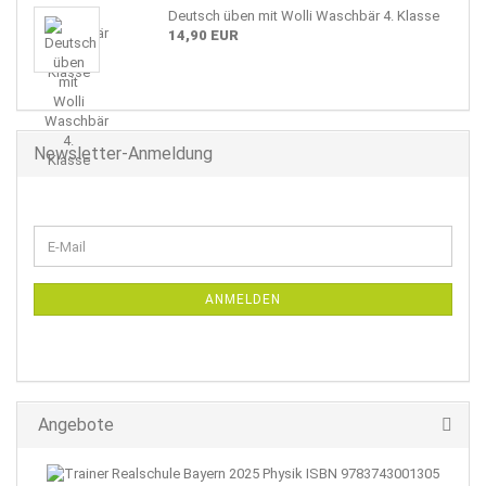
Deutsch üben mit Wolli Waschbär 4. Klasse
14,90 EUR
Newsletter-Anmeldung
WEITER
E-
ZUR
Mail
NEWSLETTER-
ANMELDUNG
ANMELDEN
Angebote