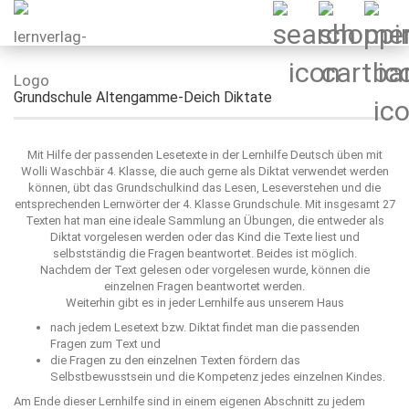
Grundschule Altengamme-Deich Diktate
Mit Hilfe der passenden Lesetexte in der Lernhilfe Deutsch üben mit
Wolli Waschbär 4. Klasse, die auch gerne als Diktat verwendet werden
können, übt das Grundschulkind das Lesen, Leseverstehen und die
entsprechenden Lernwörter der 4. Klasse Grundschule. Mit insgesamt 27
Texten hat man eine ideale Sammlung an Übungen, die entweder als
Diktat vorgelesen werden oder das Kind die Texte liest und
selbstständig die Fragen beantwortet. Beides ist möglich.
Nachdem der Text gelesen oder vorgelesen wurde, können die
einzelnen Fragen beantwortet werden.
Weiterhin gibt es in jeder Lernhilfe aus unserem Haus
nach jedem Lesetext bzw. Diktat findet man die passenden
Fragen zum Text und
die Fragen zu den einzelnen Texten fördern das
Selbstbewusstsein und die Kompetenz jedes einzelnen Kindes.
Am Ende dieser Lernhilfe sind in einem eigenen Abschnitt zu jedem