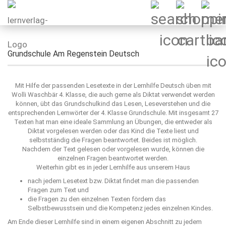
Grundschule Am Regenstein Deutsch
Mit Hilfe der passenden Lesetexte in der Lernhilfe Deutsch üben mit
Wolli Waschbär 4. Klasse, die auch gerne als Diktat verwendet werden
können, übt das Grundschulkind das Lesen, Leseverstehen und die
entsprechenden Lernwörter der 4. Klasse Grundschule. Mit insgesamt 27
Texten hat man eine ideale Sammlung an Übungen, die entweder als
Diktat vorgelesen werden oder das Kind die Texte liest und
selbstständig die Fragen beantwortet. Beides ist möglich.
Nachdem der Text gelesen oder vorgelesen wurde, können die
einzelnen Fragen beantwortet werden.
Weiterhin gibt es in jeder Lernhilfe aus unserem Haus
nach jedem Lesetext bzw. Diktat findet man die passenden
Fragen zum Text und
die Fragen zu den einzelnen Texten fördern das
Selbstbewusstsein und die Kompetenz jedes einzelnen Kindes.
Am Ende dieser Lernhilfe sind in einem eigenen Abschnitt zu jedem