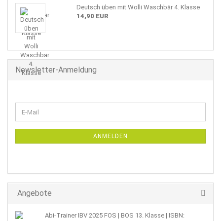
Deutsch üben mit Wolli Waschbär 4. Klasse
14,90 EUR
Newsletter-Anmeldung
WEITER
E-
ZUR
Mail
NEWSLETTER-
ANMELDUNG
ANMELDEN
Angebote