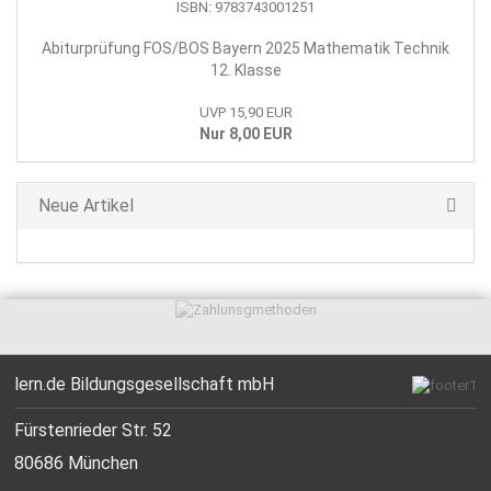
Abiturprüfung FOS/BOS Bayern 2025 Mathematik Technik
12. Klasse
UVP 15,90 EUR
Nur 8,00 EUR
Neue Artikel
lern.de Bildungsgesellschaft mbH
Fürstenrieder Str. 52
80686 München