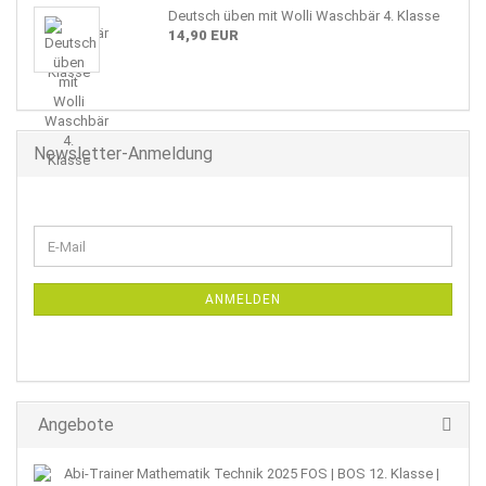
Deutsch üben mit Wolli Waschbär 4. Klasse
14,90 EUR
Newsletter-Anmeldung
WEITER
E-
ZUR
Mail
NEWSLETTER-
ANMELDUNG
ANMELDEN
Angebote