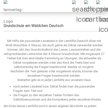
Grundschule am Wäldchen Deutsch
Mit Hilfe der passenden Lesetexte in der Lernhilfe Deutsch üben mit
Wolli Waschbär 4. Klasse, die auch gerne als Diktat verwendet werden
können, übt das Grundschulkind das Lesen, Leseverstehen und die
entsprechenden Lernwörter der 4. Klasse Grundschule. Mit insgesamt 27
Texten hat man eine ideale Sammlung an Übungen, die entweder als
Diktat vorgelesen werden oder das Kind die Texte liest und
selbstständig die Fragen beantwortet. Beides ist möglich.
Nachdem der Text gelesen oder vorgelesen wurde, können die
einzelnen Fragen beantwortet werden.
Weiterhin gibt es in jeder Lernhilfe aus unserem Haus
nach jedem Lesetext bzw. Diktat findet man die passenden
Fragen zum Text und
die Fragen zu den einzelnen Texten fördern das
Selbstbewusstsein und die Kompetenz jedes einzelnen Kindes.
Am Ende dieser Lernhilfe sind in einem eigenen Abschnitt zu jedem