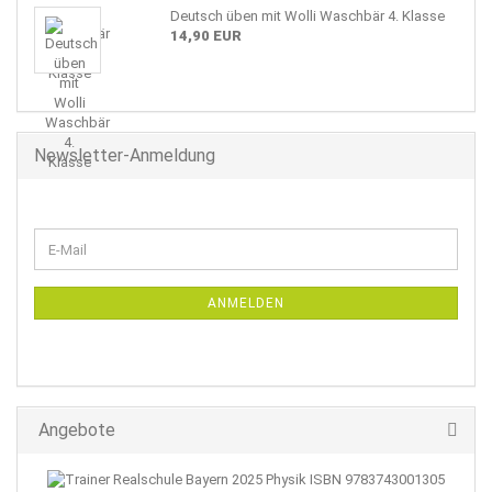
Deutsch üben mit Wolli Waschbär 4. Klasse
14,90 EUR
Newsletter-Anmeldung
WEITER
E-
ZUR
Mail
NEWSLETTER-
ANMELDUNG
ANMELDEN
Angebote