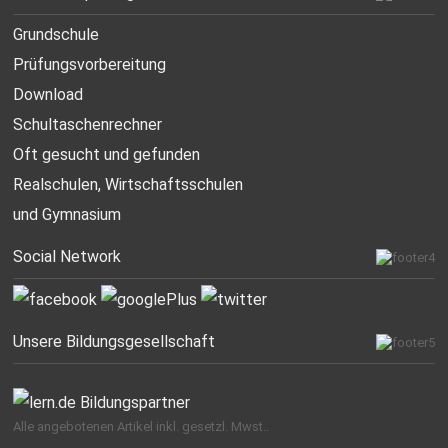
Grundschule
Prüfungsvorbereitung
Download
Schultaschenrechner
Oft gesucht
und gefunden
Realschulen,
Wirtschaftsschulen
und Gymnasium
Social Network
Unsere Bildungsgesellschaft
Alle angebotenen Artikel inkl. gesetzl. Mwst..