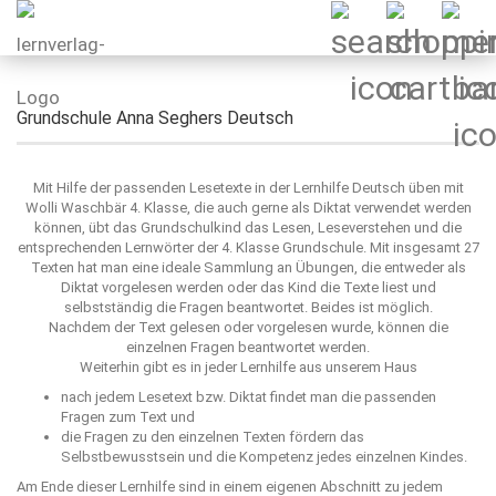
Grundschule Anna Seghers Deutsch
Mit Hilfe der passenden Lesetexte in der Lernhilfe Deutsch üben mit
Wolli Waschbär 4. Klasse, die auch gerne als Diktat verwendet werden
können, übt das Grundschulkind das Lesen, Leseverstehen und die
entsprechenden Lernwörter der 4. Klasse Grundschule. Mit insgesamt 27
Texten hat man eine ideale Sammlung an Übungen, die entweder als
Diktat vorgelesen werden oder das Kind die Texte liest und
selbstständig die Fragen beantwortet. Beides ist möglich.
Nachdem der Text gelesen oder vorgelesen wurde, können die
einzelnen Fragen beantwortet werden.
Weiterhin gibt es in jeder Lernhilfe aus unserem Haus
nach jedem Lesetext bzw. Diktat findet man die passenden
Fragen zum Text und
die Fragen zu den einzelnen Texten fördern das
Selbstbewusstsein und die Kompetenz jedes einzelnen Kindes.
Am Ende dieser Lernhilfe sind in einem eigenen Abschnitt zu jedem