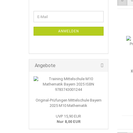
WEITER
E-
ZUR
Mail
NEWSLETTER-
ANMELDUNG
ANMELDEN
Angebote
K
Original-Prüfungen Mittelschule Bayern
2025 M10 Mathematik
UVP 15,90 EUR
Nur 8,00 EUR