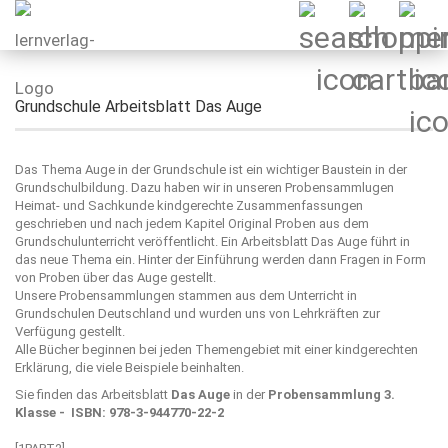
Grundschule Arbeitsblatt Das Auge
Das Thema Auge in der Grundschule ist ein wichtiger Baustein in der
Grundschulbildung. Dazu haben wir in unseren Probensammlugen
Heimat- und Sachkunde kindgerechte Zusammenfassungen
geschrieben und nach jedem Kapitel Original Proben aus dem
Grundschulunterricht veröffentlicht. Ein Arbeitsblatt Das Auge führt in
das neue Thema ein. Hinter der Einführung werden dann Fragen in Form
von Proben über das Auge gestellt.
Unsere Probensammlungen stammen aus dem Unterricht in
Grundschulen Deutschland und wurden uns von Lehrkräften zur
Verfügung gestellt.
Alle Bücher beginnen bei jeden Themengebiet mit einer kindgerechten
Erklärung, die viele Beispiele beinhalten.
Sie finden das Arbeitsblatt
Das Auge
in der
Probensammlung 3.
Klasse - ISBN: 978-3-944770-22-2