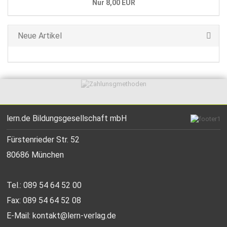
Nur 8,00 EUR
Neue Artikel
lern.de Bildungsgesellschaft mbH
Fürstenrieder Str. 52
80686 München
Tel.: 089 54 64 52 00
Fax: 089 54 64 52 08
E-Mail:
kontakt@lern-verlag.de