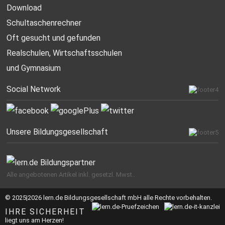
Download
Schultaschenrechner
Oft gesucht
und gefunden
Realschulen,
Wirtschaftsschulen
und Gymnasium
Social Network
Unsere Bildungsgesellschaft
Alle angebotenen Artikel inkl. gesetzl. Mwst..
© 2025|2026 lern.de Bildungsgesellschaft mbH alle Rechte vorbehalten.
IHRE SICHERHEIT
liegt uns am Herzen!