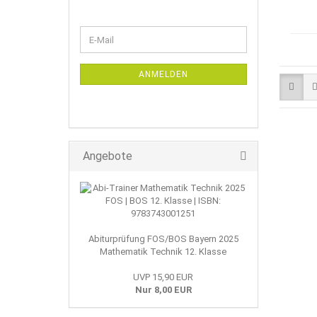
WEITER
E-
ZUR
Mail
NEWSLETTER-
ANMELDUNG
ANMELDEN
Angebote
Abiturprüfung FOS/BOS Bayern 2025
Mathematik Technik 12. Klasse
UVP 15,90 EUR
Nur 8,00 EUR