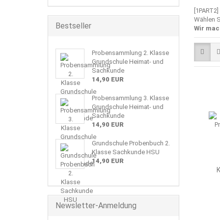
[1PART2]
Wählen S
Bestseller
Wir mac
Probensammlung 2. Klasse
Grundschule Heimat- und
Sachkunde
14,90 EUR
Probensammlung 3. Klasse
Grundschule Heimat- und
Sachkunde
14,90 EUR
Grundschule Probenbuch 2.
Klasse Sachkunde HSU
14,90 EUR
K
Newsletter-Anmeldung