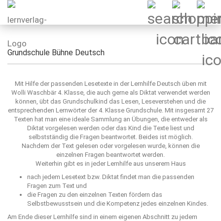
Grundschule Bühne Deutsch
Mit Hilfe der passenden Lesetexte in der Lernhilfe Deutsch üben mit
Wolli Waschbär 4. Klasse, die auch gerne als Diktat verwendet werden
können, übt das Grundschulkind das Lesen, Leseverstehen und die
entsprechenden Lernwörter der 4. Klasse Grundschule. Mit insgesamt 27
Texten hat man eine ideale Sammlung an Übungen, die entweder als
Diktat vorgelesen werden oder das Kind die Texte liest und
selbstständig die Fragen beantwortet. Beides ist möglich.
Nachdem der Text gelesen oder vorgelesen wurde, können die
einzelnen Fragen beantwortet werden.
Weiterhin gibt es in jeder Lernhilfe aus unserem Haus
nach jedem Lesetext bzw. Diktat findet man die passenden
Fragen zum Text und
die Fragen zu den einzelnen Texten fördern das
Selbstbewusstsein und die Kompetenz jedes einzelnen Kindes.
Am Ende dieser Lernhilfe sind in einem eigenen Abschnitt zu jedem