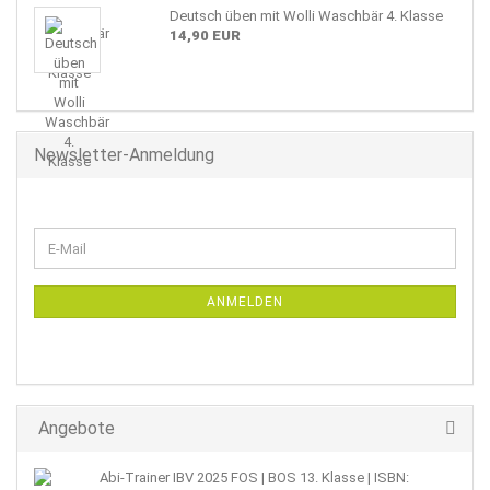
Deutsch üben mit Wolli Waschbär 4. Klasse
14,90 EUR
Newsletter-Anmeldung
WEITER
E-
ZUR
Mail
NEWSLETTER-
ANMELDUNG
ANMELDEN
Angebote