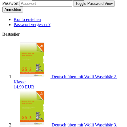
Passwort
Toggle Password View
Anmelden
Konto erstellen
Passwort vergessen?
Bestseller
Deutsch üben mit Wolli Waschbär 2.
Klasse
14,90 EUR
Deutsch üben mit Wolli Waschbär 3.