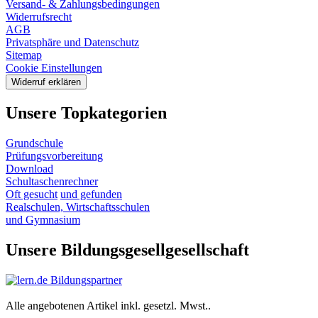
Versand- & Zahlungsbedingungen
Widerrufsrecht
AGB
Privatsphäre und Datenschutz
Sitemap
Cookie Einstellungen
Widerruf erklären
Unsere Topkategorien
Grundschule
Prüfungsvorbereitung
Download
Schultaschenrechner
Oft gesucht
und gefunden
Realschulen,
Wirtschaftsschulen
und Gymnasium
Unsere Bildungsgesellgesellschaft
Alle angebotenen Artikel inkl. gesetzl. Mwst..