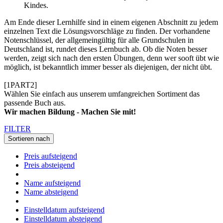
Kindes.
Am Ende dieser Lernhilfe sind in einem eigenen Abschnitt zu jedem
einzelnen Text die Lösungsvorschläge zu finden. Der vorhandene
Notenschlüssel, der allgemeingültig für alle Grundschulen in
Deutschland ist, rundet dieses Lernbuch ab. Ob die Noten besser
werden, zeigt sich nach den ersten Übungen, denn wer sooft übt wie
möglich, ist bekanntlich immer besser als diejenigen, der nicht übt.
[1PART2]
Wählen Sie einfach aus unserem umfangreichen Sortiment das
passende Buch aus.
Wir machen Bildung - Machen Sie mit!
FILTER
Sortieren nach
Preis aufsteigend
Preis absteigend
Name aufsteigend
Name absteigend
Einstelldatum aufsteigend
Einstelldatum absteigend