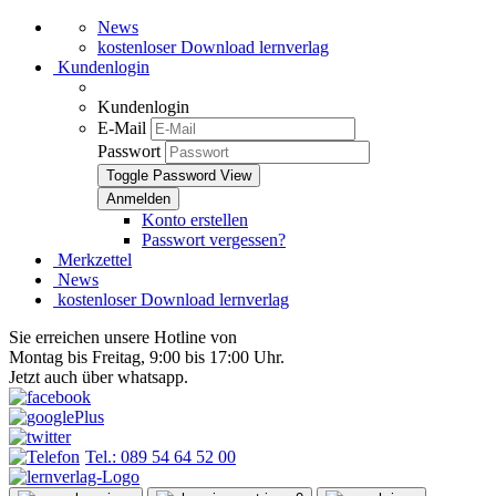
News
kostenloser Download lernverlag
Kundenlogin
Kundenlogin
E-Mail
Passwort
Toggle Password View
Konto erstellen
Passwort vergessen?
Merkzettel
News
kostenloser Download lernverlag
Sie erreichen unsere Hotline von
Montag bis Freitag, 9:00 bis 17:00 Uhr.
Jetzt auch über whatsapp.
Tel.: 089 54 64 52 00