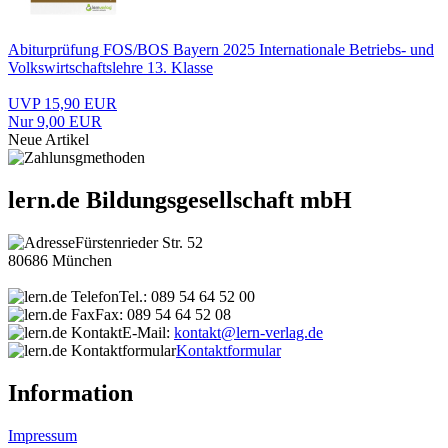
Abiturprüfung FOS/BOS Bayern 2025 Internationale Betriebs- und
Volkswirtschaftslehre 13. Klasse
UVP 15,90 EUR
Nur 9,00 EUR
Neue Artikel
lern.de Bildungsgesellschaft mbH
Fürstenrieder Str. 52
80686 München
Tel.: 089 54 64 52 00
Fax: 089 54 64 52 08
E-Mail:
kontakt@lern-verlag.de
Kontaktformular
Information
Impressum