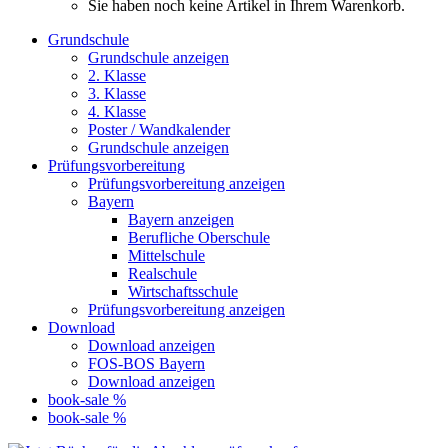
Sie haben noch keine Artikel in Ihrem Warenkorb.
Grundschule
Grundschule anzeigen
2. Klasse
3. Klasse
4. Klasse
Poster / Wandkalender
Grundschule anzeigen
Prüfungsvorbereitung
Prüfungsvorbereitung anzeigen
Bayern
Bayern anzeigen
Berufliche Oberschule
Mittelschule
Realschule
Wirtschaftsschule
Prüfungsvorbereitung anzeigen
Download
Download anzeigen
FOS-BOS Bayern
Download anzeigen
book-sale %
book-sale %