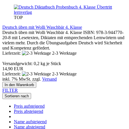
lernverlag
TOP
Deutsch üben mit Wolli Waschbär 4. Klasse
Deutsch üben mit Wolli Waschbär 4. Klasse ISBN: 978-3-944770-
20-8 mit Lesetexten, Diktaten mit entsprechenden Lernwörtern und
vielem mehr. Durch die Übungsaufgaben Deutsch wird Sicherheit
und Kompetenz gefördert.
Lieferzeit:
2-3 Werktage
Versandgewicht:
0,2
kg je Stück
14,90 EUR
Lieferzeit:
2-3 Werktage
inkl. 7% MwSt. zzgl.
Versand
In den Warenkorb
FILTER
Sortieren nach
Preis aufsteigend
Preis absteigend
Name aufsteigend
Name absteigend