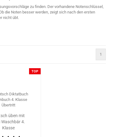
Lösungsvorschläge zu finden. Der vorhandene Notenschlüssel,
 Ob die Noten besser werden, zeigt sich nach den ersten
 nicht übt.
1
TOP
tsch üben mit
i Waschbär 4.
Klasse