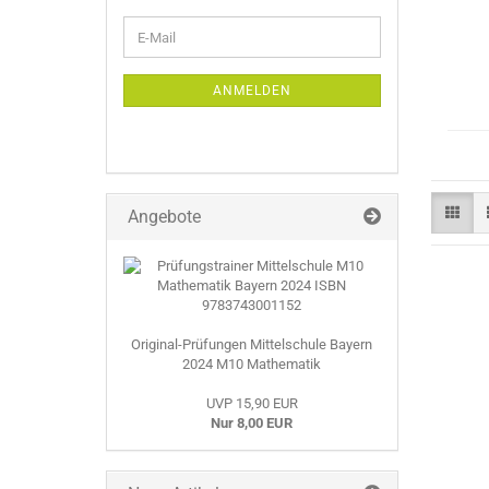
WEITER
E-
ZUR
Mail
NEWSLETTER-
ANMELDUNG
ANMELDEN
Angebote
Original-Prüfungen Mittelschule Bayern
2024 M10 Mathematik
UVP 15,90 EUR
Nur 8,00 EUR