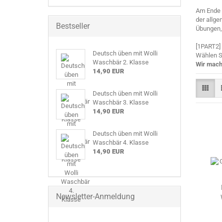
Am Ende d
der allge
Bestseller
Übungen, 
[1PART2]
Deutsch üben mit Wolli
Wählen S
Waschbär 2. Klasse
Wir mach
14,90 EUR
Deutsch üben mit Wolli
Waschbär 3. Klasse
14,90 EUR
Deutsch üben mit Wolli
Waschbär 4. Klasse
14,90 EUR
Newsletter-Anmeldung