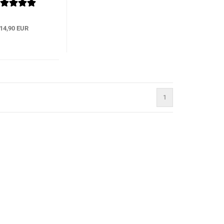
14,90 EUR
1