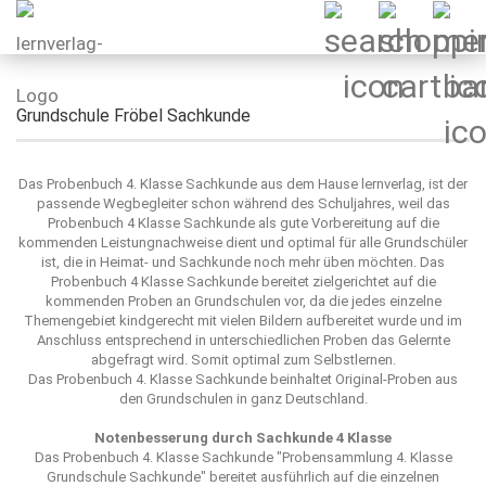
Grundschule Fröbel Sachkunde
Das Probenbuch 4. Klasse Sachkunde aus dem Hause
lernverlag
, ist der
passende Wegbegleiter schon während des Schuljahres, weil das
Probenbuch 4 Klasse Sachkunde als gute Vorbereitung auf die
kommenden Leistungnachweise dient und optimal für alle Grundschüler
ist, die in Heimat- und Sachkunde noch mehr üben möchten. Das
Probenbuch 4 Klasse Sachkunde bereitet zielgerichtet auf die
kommenden Proben an Grundschulen vor, da die jedes einzelne
Themengebiet kindgerecht mit vielen Bildern aufbereitet wurde und im
Anschluss entsprechend in unterschiedlichen Proben das Gelernte
abgefragt wird. Somit optimal zum Selbstlernen.
Das Probenbuch 4. Klasse Sachkunde beinhaltet Original-Proben aus
den Grundschulen in ganz Deutschland.
Notenbesserung durch Sachkunde 4 Klasse
Das Probenbuch 4. Klasse Sachkunde "
Probensammlung 4. Klasse
Grundschule Sachkunde
" bereitet ausführlich auf die einzelnen