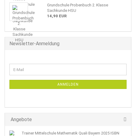
Grundschule Probenbuch 2. Klasse
Sachkunde HSU
14,90 EUR
Newsletter-Anmeldung
WEITER
E-
ZUR
Mail
NEWSLETTER-
ANMELDUNG
ANMELDEN
Angebote