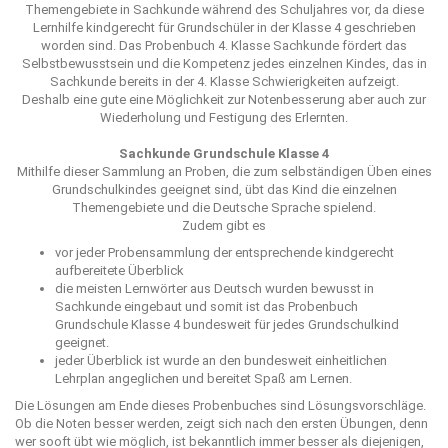
Themengebiete in Sachkunde während des Schuljahres vor, da diese
Lernhilfe kindgerecht für Grundschüler in der Klasse 4 geschrieben
worden sind. Das Probenbuch 4. Klasse Sachkunde fördert das
Selbstbewusstsein und die Kompetenz jedes einzelnen Kindes, das in
Sachkunde bereits in der 4. Klasse Schwierigkeiten aufzeigt.
Deshalb eine gute eine Möglichkeit zur Notenbesserung aber auch zur
Wiederholung und Festigung des Erlernten.
Sachkunde Grundschule Klasse 4
Mithilfe dieser Sammlung an Proben, die zum selbständigen Üben eines
Grundschulkindes geeignet sind, übt das Kind die einzelnen
Themengebiete und die Deutsche Sprache spielend.
Zudem gibt es
vor jeder Probensammlung der entsprechende kindgerecht
aufbereitete Überblick
die meisten Lernwörter aus Deutsch wurden bewusst in
Sachkunde eingebaut und somit ist das Probenbuch
Grundschule Klasse 4 bundesweit für jedes Grundschulkind
geeignet.
jeder Überblick ist wurde an den bundesweit einheitlichen
Lehrplan angeglichen und bereitet Spaß am Lernen.
Die Lösungen am Ende dieses Probenbuches sind Lösungsvorschläge.
Ob die Noten besser werden, zeigt sich nach den ersten Übungen, denn
wer sooft übt wie möglich, ist bekanntlich immer besser als diejenigen,