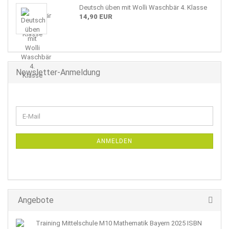
Deutsch üben mit Wolli Waschbär 4. Klasse
14,90 EUR
Newsletter-Anmeldung
WEITER
E-
ZUR
Mail
NEWSLETTER-
ANMELDUNG
ANMELDEN
Angebote