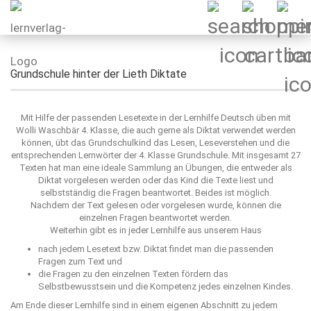
Grundschule hinter der Lieth Diktate
Mit Hilfe der passenden Lesetexte in der Lernhilfe Deutsch üben mit
Wolli Waschbär 4. Klasse, die auch gerne als Diktat verwendet werden
können, übt das Grundschulkind das Lesen, Leseverstehen und die
entsprechenden Lernwörter der 4. Klasse Grundschule. Mit insgesamt 27
Texten hat man eine ideale Sammlung an Übungen, die entweder als
Diktat vorgelesen werden oder das Kind die Texte liest und
selbstständig die Fragen beantwortet. Beides ist möglich.
Nachdem der Text gelesen oder vorgelesen wurde, können die
einzelnen Fragen beantwortet werden.
Weiterhin gibt es in jeder Lernhilfe aus unserem Haus
nach jedem Lesetext bzw. Diktat findet man die passenden
Fragen zum Text und
die Fragen zu den einzelnen Texten fördern das
Selbstbewusstsein und die Kompetenz jedes einzelnen Kindes.
Am Ende dieser Lernhilfe sind in einem eigenen Abschnitt zu jedem