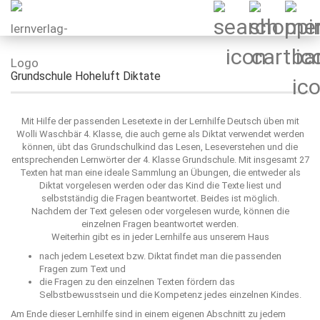
Grundschule Hoheluft Diktate
Mit Hilfe der passenden Lesetexte in der Lernhilfe Deutsch üben mit
Wolli Waschbär 4. Klasse, die auch gerne als Diktat verwendet werden
können, übt das Grundschulkind das Lesen, Leseverstehen und die
entsprechenden Lernwörter der 4. Klasse Grundschule. Mit insgesamt 27
Texten hat man eine ideale Sammlung an Übungen, die entweder als
Diktat vorgelesen werden oder das Kind die Texte liest und
selbstständig die Fragen beantwortet. Beides ist möglich.
Nachdem der Text gelesen oder vorgelesen wurde, können die
einzelnen Fragen beantwortet werden.
Weiterhin gibt es in jeder Lernhilfe aus unserem Haus
nach jedem Lesetext bzw. Diktat findet man die passenden
Fragen zum Text und
die Fragen zu den einzelnen Texten fördern das
Selbstbewusstsein und die Kompetenz jedes einzelnen Kindes.
Am Ende dieser Lernhilfe sind in einem eigenen Abschnitt zu jedem