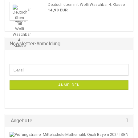
Deutsch üben mit Wolli Waschbär 4. Klasse
14,90 EUR
Newsletter-Anmeldung
WEITER
E-
ZUR
Mail
NEWSLETTER-
ANMELDUNG
ANMELDEN
Angebote