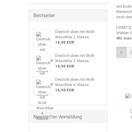
Am Ende 
Notenschl
Bestseller
nach den 
[1PART2]
Deutsch üben mit Wolli
Wählen S
Waschbär 2. Klasse
Wir mac
14,90 EUR
Deutsch üben mit Wolli
Waschbär 3. Klasse
14,90 EUR
Deutsch üben mit Wolli
Waschbär 4. Klasse
14,90 EUR
Newsletter-Anmeldung