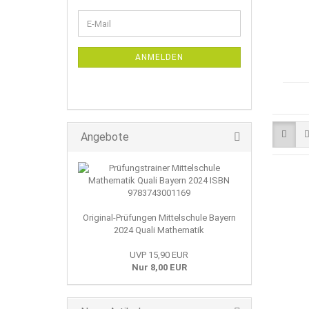
WEITER
E-
ZUR
Mail
NEWSLETTER-
ANMELDUNG
ANMELDEN
Angebote
Original-Prüfungen Mittelschule Bayern
2024 Quali Mathematik
UVP 15,90 EUR
Nur 8,00 EUR