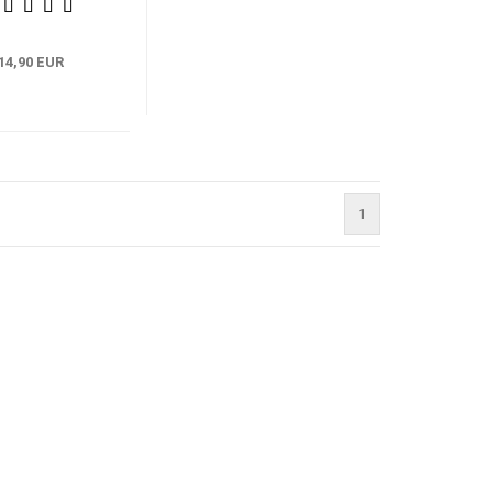
14,90 EUR
1