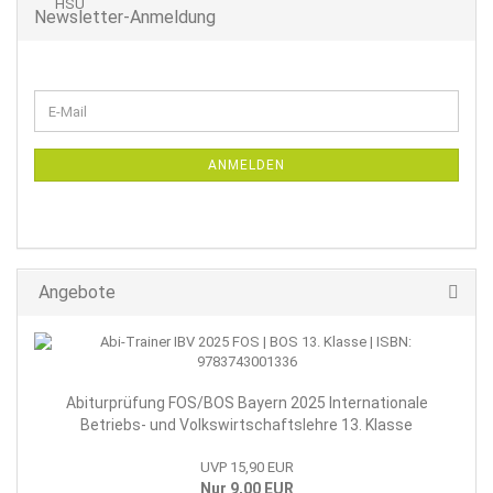
Newsletter-Anmeldung
WEITER
E-
ZUR
Mail
NEWSLETTER-
ANMELDUNG
ANMELDEN
Angebote
Abiturprüfung FOS/BOS Bayern 2025 Internationale
Betriebs- und Volkswirtschaftslehre 13. Klasse
UVP 15,90 EUR
Nur 9,00 EUR