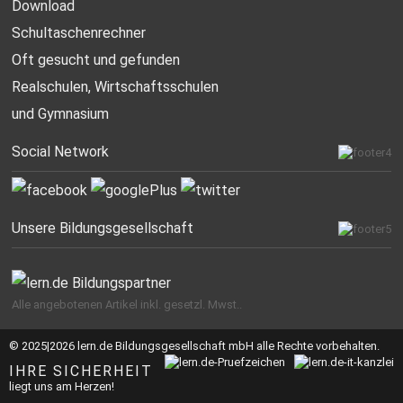
Download
Schultaschenrechner
Oft gesucht
und gefunden
Realschulen,
Wirtschaftsschulen
und Gymnasium
Social Network
Unsere Bildungsgesellschaft
Alle angebotenen Artikel inkl. gesetzl. Mwst..
© 2025|2026 lern.de Bildungsgesellschaft mbH alle Rechte vorbehalten.
IHRE SICHERHEIT
liegt uns am Herzen!