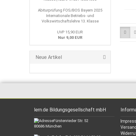
Abiturprüfung FOS/BOS Bayern 2025
Internationale Betriebs- und
Volkswirtschaftslehre 13. Klasse
UVP 15,90 EUR
Nur 9,00 EUR
Neue Artikel
lern.de Bildungsgesellschaft mbH
Inform
Fürstenrieder Str. 52
Impres
80686 München
Versand
Widerru