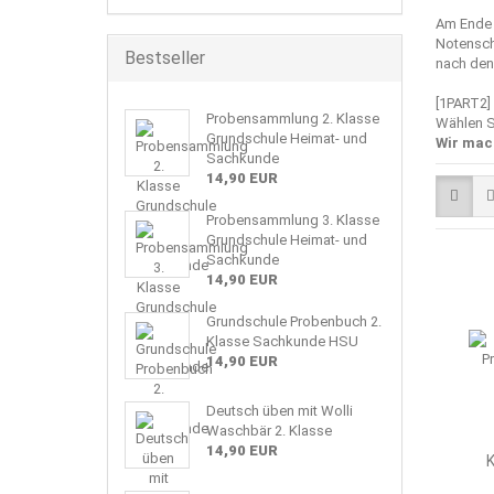
Am Ende 
Notenschl
Bestseller
nach den 
[1PART2]
Probensammlung 2. Klasse
Wählen S
Grundschule Heimat- und
Wir mac
Sachkunde
14,90 EUR
Probensammlung 3. Klasse
Grundschule Heimat- und
Sachkunde
14,90 EUR
Grundschule Probenbuch 2.
Klasse Sachkunde HSU
14,90 EUR
Deutsch üben mit Wolli
Waschbär 2. Klasse
14,90 EUR
K