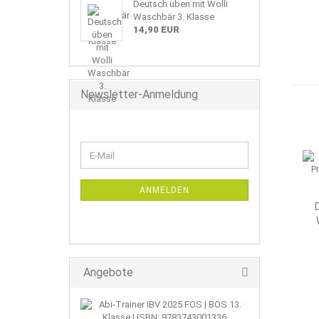
Deutsch üben mit Wolli
Waschbär 3. Klasse
14,90 EUR
Newsletter-Anmeldung
WEITER
E-
ZUR
Mail
NEWSLETTER-
ANMELDUNG
ANMELDEN
Angebote