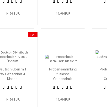
14,90 EUR
14,90 EUR
TOP
Deutsch üben mit
Probensammlung
Pro
Wolli Waschbär 4.
2. Klasse
Klasse
Grundschule
G
Heimat- und
H
Sachkunde
S
14,90 EUR
14,90 EUR