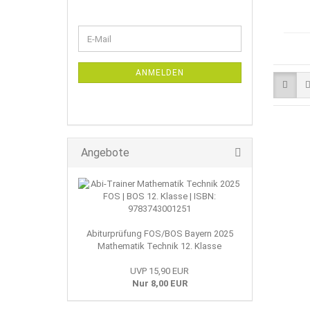
WEITER
E-
ZUR
Mail
NEWSLETTER-
ANMELDUNG
ANMELDEN
Angebote
Abiturprüfung FOS/BOS Bayern 2025
Mathematik Technik 12. Klasse
UVP 15,90 EUR
Nur 8,00 EUR