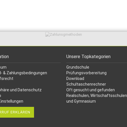
ation
Unsere Topkategorien
sum
Grundschule
- & Zahlungsbedingungen
Prüfungsvorbereitung
fsrecht
Download
Schultaschenrechner
phäre und Datenschutz
Oft gesucht
und gefunden
p
Realschulen,
Wirtschaftsschulen
Einstellungen
und Gymnasium
RRUF ERKLÄREN