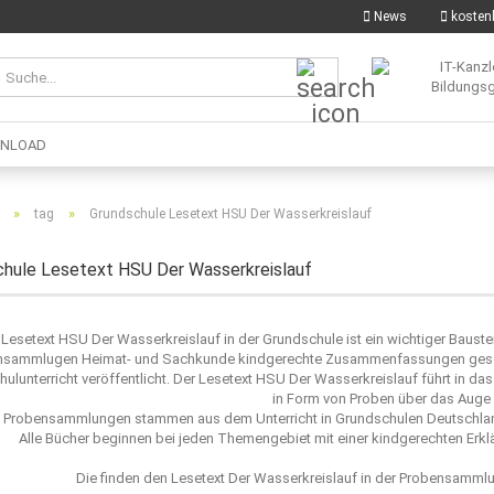
News
kostenl
Suche...
NLOAD
»
»
tag
Grundschule Lesetext HSU Der Wasserkreislauf
hule Lesetext HSU Der Wasserkreislauf
 Lesetext HSU Der Wasserkreislauf in der Grundschule ist ein wichtiger Bauste
nsammlugen Heimat- und Sachkunde kindgerechte Zusammenfassungen geschr
ulunterricht veröffentlicht. Der Lesetext HSU Der Wasserkreislauf führt in 
in Form von Proben über das Auge g
 Probensammlungen stammen aus dem Unterricht in Grundschulen Deutschland 
Alle Bücher beginnen bei jeden Themengebiet mit einer kindgerechten Erkläru
Die finden den Lesetext Der Wasserkreislauf in der Probensammlu