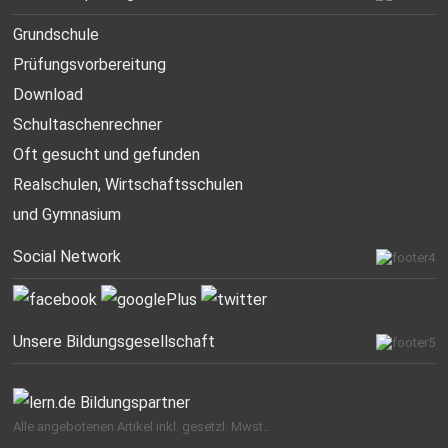
Grundschule
Prüfungsvorbereitung
Download
Schultaschenrechner
Oft gesucht
und gefunden
Realschulen,
Wirtschaftsschulen
und Gymnasium
Social Network
Unsere Bildungsgesellschaft
Alle angebotenen Artikel inkl. gesetzl. Mwst..