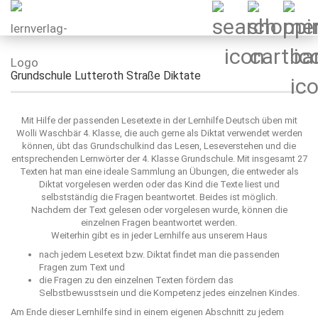
Grundschule Lutteroth Straße Diktate
Mit Hilfe der passenden Lesetexte in der Lernhilfe Deutsch üben mit
Wolli Waschbär 4. Klasse, die auch gerne als Diktat verwendet werden
können, übt das Grundschulkind das Lesen, Leseverstehen und die
entsprechenden Lernwörter der 4. Klasse Grundschule. Mit insgesamt 27
Texten hat man eine ideale Sammlung an Übungen, die entweder als
Diktat vorgelesen werden oder das Kind die Texte liest und
selbstständig die Fragen beantwortet. Beides ist möglich.
Nachdem der Text gelesen oder vorgelesen wurde, können die
einzelnen Fragen beantwortet werden.
Weiterhin gibt es in jeder Lernhilfe aus unserem Haus
nach jedem Lesetext bzw. Diktat findet man die passenden
Fragen zum Text und
die Fragen zu den einzelnen Texten fördern das
Selbstbewusstsein und die Kompetenz jedes einzelnen Kindes.
Am Ende dieser Lernhilfe sind in einem eigenen Abschnitt zu jedem