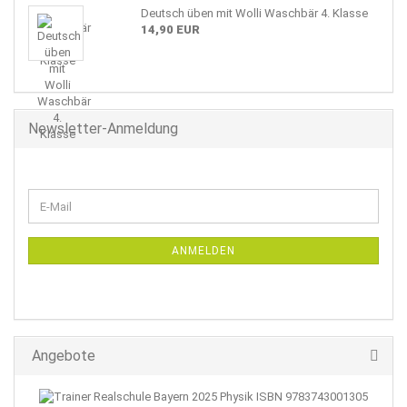
Deutsch üben mit Wolli Waschbär 4. Klasse
14,90 EUR
Newsletter-Anmeldung
WEITER
E-
ZUR
Mail
NEWSLETTER-
ANMELDUNG
ANMELDEN
Angebote