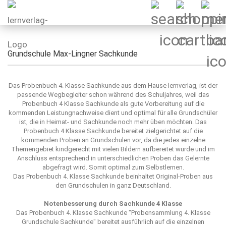
Grundschule Max-Lingner Sachkunde
Das Probenbuch 4. Klasse Sachkunde aus dem Hause
lernverlag
, ist der
passende Wegbegleiter schon während des Schuljahres, weil das
Probenbuch 4 Klasse Sachkunde als gute Vorbereitung auf die
kommenden Leistungnachweise dient und optimal für alle Grundschüler
ist, die in Heimat- und Sachkunde noch mehr üben möchten. Das
Probenbuch 4 Klasse Sachkunde bereitet zielgerichtet auf die
kommenden Proben an Grundschulen vor, da die jedes einzelne
Themengebiet kindgerecht mit vielen Bildern aufbereitet wurde und im
Anschluss entsprechend in unterschiedlichen Proben das Gelernte
abgefragt wird. Somit optimal zum Selbstlernen.
Das Probenbuch 4. Klasse Sachkunde beinhaltet Original-Proben aus
den Grundschulen in ganz Deutschland.
Notenbesserung durch Sachkunde 4 Klasse
Das Probenbuch 4. Klasse Sachkunde "
Probensammlung 4. Klasse
Grundschule Sachkunde
" bereitet ausführlich auf die einzelnen