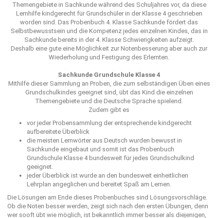
Themengebiete in Sachkunde während des Schuljahres vor, da diese
Lernhilfe kindgerecht für Grundschüler in der Klasse 4 geschrieben
worden sind. Das Probenbuch 4. Klasse Sachkunde fördert das
Selbstbewusstsein und die Kompetenz jedes einzelnen Kindes, das in
Sachkunde bereits in der 4. Klasse Schwierigkeiten aufzeigt.
Deshalb eine gute eine Möglichkeit zur Notenbesserung aber auch zur
Wiederholung und Festigung des Erlernten.
Sachkunde Grundschule Klasse 4
Mithilfe dieser Sammlung an Proben, die zum selbständigen Üben eines
Grundschulkindes geeignet sind, übt das Kind die einzelnen
Themengebiete und die Deutsche Sprache spielend.
Zudem gibt es
vor jeder Probensammlung der entsprechende kindgerecht
aufbereitete Überblick
die meisten Lernwörter aus Deutsch wurden bewusst in
Sachkunde eingebaut und somit ist das Probenbuch
Grundschule Klasse 4 bundesweit für jedes Grundschulkind
geeignet.
jeder Überblick ist wurde an den bundesweit einheitlichen
Lehrplan angeglichen und bereitet Spaß am Lernen.
Die Lösungen am Ende dieses Probenbuches sind Lösungsvorschläge.
Ob die Noten besser werden, zeigt sich nach den ersten Übungen, denn
wer sooft übt wie möglich, ist bekanntlich immer besser als diejenigen,