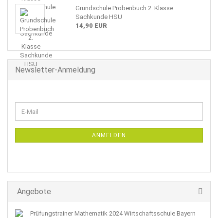
Grundschule Probenbuch 2. Klasse
Sachkunde HSU
14,90 EUR
Newsletter-Anmeldung
WEITER
E-
ZUR
Mail
NEWSLETTER-
ANMELDUNG
ANMELDEN
Angebote