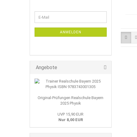
WEITER
E-
ZUR
Mail
NEWSLETTER-
ANMELDUNG
ANMELDEN
Angebote
Original-Prüfungen Realschule Bayern
2025 Physik
UVP 15,90 EUR
Nur 8,00 EUR