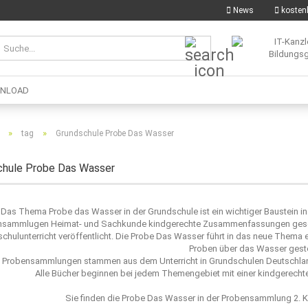
News
kostenl
Suche...
NLOAD
»
»
tag
Grundschule Probe Das Wasser
chule Probe Das Wasser
Das Thema Probe das Wasser in der Grundschule ist ein wichtiger Baustein in
nsammlugen Heimat- und Sachkunde kindgerechte Zusammenfassungen geschr
chulunterricht veröffentlicht. Die Probe Das Wasser führt in das neue Thema 
Proben über das Wasser gestel
 Probensammlungen stammen aus dem Unterricht in Grundschulen Deutschland 
Alle Bücher beginnen bei jedem Themengebiet mit einer kindgerechten 
Sie finden die Probe Das Wasser in der Probensammlung 2. 