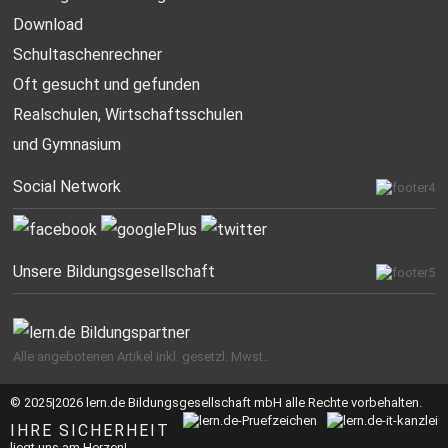
Download
Schultaschenrechner
Oft gesucht
und gefunden
Realschulen,
Wirtschaftsschulen
und Gymnasium
Social Network
Unsere Bildungsgesellschaft
Alle angebotenen Artikel inkl. gesetzl. Mwst..
© 2025|2026 lern.de Bildungsgesellschaft mbH alle Rechte vorbehalten.
IHRE SICHERHEIT
liegt uns am Herzen!