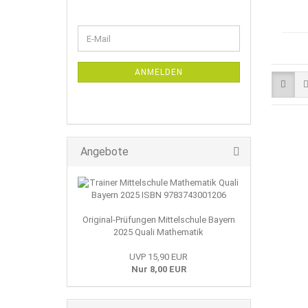
WEITER
E-
ZUR
Mail
NEWSLETTER-
ANMELDUNG
ANMELDEN
Angebote
Original-Prüfungen Mittelschule Bayern
2025 Quali Mathematik
UVP 15,90 EUR
Nur 8,00 EUR