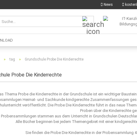
News
kostenl
Suche...
NLOAD
»
»
tag
Grundschule Probe Die Kinderrechte
hule Probe Die Kinderrechte
as Thema Probe die Kinderrechte in der Grundschule ist ein wichtiger Baustein
nsammlugen Heimat- und Sachkunde kindgerechte Zusammenfassungen geschr
ulunterricht veröffentlicht. Die Probe Die Kinderrechte führt in das neue The
Proben über die Kinderrechte ges
 Probensammlungen stammen aus dem Unterricht in Grundschulen Deutschland 
Alle Bücher beginnen bei jedem Themengebiet mit einer kindgerechten 
Sie finden die Probe Die Kinderrechte in der Probensammlung 4