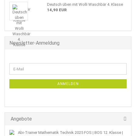
Deutsch üben mit Wolli Waschbär 4. Klasse
14,90 EUR
Newsletter-Anmeldung
WEITER
E-
ZUR
Mail
NEWSLETTER-
ANMELDUNG
ANMELDEN
Angebote