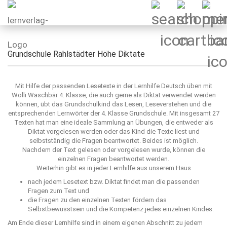
Grundschule Rahlstädter Höhe Diktate
Mit Hilfe der passenden Lesetexte in der Lernhilfe Deutsch üben mit
Wolli Waschbär 4. Klasse, die auch gerne als Diktat verwendet werden
können, übt das Grundschulkind das Lesen, Leseverstehen und die
entsprechenden Lernwörter der 4. Klasse Grundschule. Mit insgesamt 27
Texten hat man eine ideale Sammlung an Übungen, die entweder als
Diktat vorgelesen werden oder das Kind die Texte liest und
selbstständig die Fragen beantwortet. Beides ist möglich.
Nachdem der Text gelesen oder vorgelesen wurde, können die
einzelnen Fragen beantwortet werden.
Weiterhin gibt es in jeder Lernhilfe aus unserem Haus
nach jedem Lesetext bzw. Diktat findet man die passenden
Fragen zum Text und
die Fragen zu den einzelnen Texten fördern das
Selbstbewusstsein und die Kompetenz jedes einzelnen Kindes.
Am Ende dieser Lernhilfe sind in einem eigenen Abschnitt zu jedem