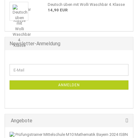
Deutsch üben mit Wolli Waschbär 4. Klasse
14,90 EUR
Newsletter-Anmeldung
WEITER
E-
ZUR
Mail
NEWSLETTER-
ANMELDUNG
ANMELDEN
Angebote