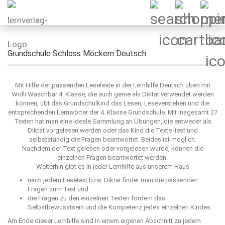
Grundschule Schloss Möckern Deutsch
Mit Hilfe der passenden Lesetexte in der Lernhilfe Deutsch üben mit
Wolli Waschbär 4. Klasse, die auch gerne als Diktat verwendet werden
können, übt das Grundschulkind das Lesen, Leseverstehen und die
entsprechenden Lernwörter der 4. Klasse Grundschule. Mit insgesamt 27
Texten hat man eine ideale Sammlung an Übungen, die entweder als
Diktat vorgelesen werden oder das Kind die Texte liest und
selbstständig die Fragen beantwortet. Beides ist möglich.
Nachdem der Text gelesen oder vorgelesen wurde, können die
einzelnen Fragen beantwortet werden.
Weiterhin gibt es in jeder Lernhilfe aus unserem Haus
nach jedem Lesetext bzw. Diktat findet man die passenden
Fragen zum Text und
die Fragen zu den einzelnen Texten fördern das
Selbstbewusstsein und die Kompetenz jedes einzelnen Kindes.
Am Ende dieser Lernhilfe sind in einem eigenen Abschnitt zu jedem