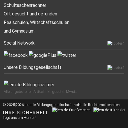
Schultaschenrechner
Oft gesucht
und gefunden
Realschulen,
Wirtschaftsschulen
und Gymnasium
Social Network
Unsere Bildungsgesellschaft
Alle angebotenen Artikel inkl. gesetzl. Mwst..
© 2025|2026 lern.de Bildungsgesellschaft mbH alle Rechte vorbehalten.
IHRE SICHERHEIT
liegt uns am Herzen!