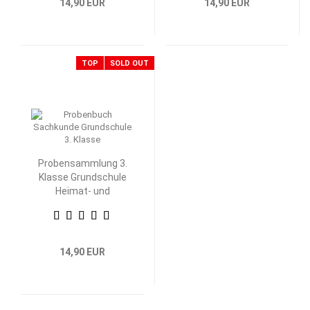
14,90 EUR
14,90 EUR
TOP
SOLD OUT
Probensammlung 3.
Klasse Grundschule
Heimat- und
Sachkunde
14,90 EUR