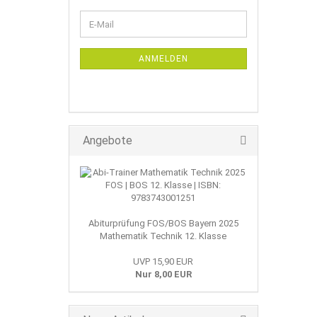
WEITER
E-
ZUR
Mail
NEWSLETTER-
ANMELDUNG
ANMELDEN
Angebote
Abiturprüfung FOS/BOS Bayern 2025
Mathematik Technik 12. Klasse
UVP 15,90 EUR
Nur 8,00 EUR