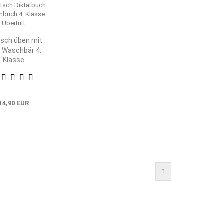
sch üben mit
i Waschbär 4.
Klasse
14,90 EUR
1