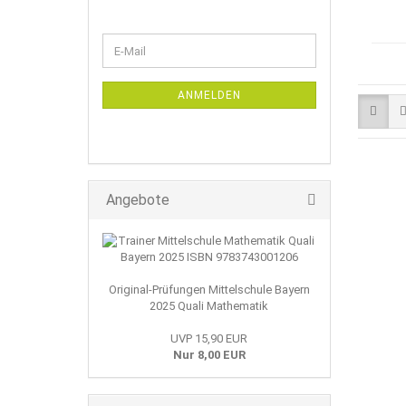
WEITER
E-
ZUR
Mail
NEWSLETTER-
ANMELDUNG
ANMELDEN
Angebote
Original-Prüfungen Mittelschule Bayern
2025 Quali Mathematik
UVP 15,90 EUR
Nur 8,00 EUR