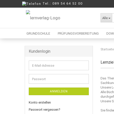
Tel.: 089 54 64 52 00
Alle
GRUNDSCHULE
PRÜFUNGSVORBEREITUNG
DOW
Startseite
Kundenlogin
Berufliche Oberschule
Mittelschule
Lernzie
E-
Realschule
Mail-
Wirtschaftsschule
Adresse
Das Th
Passwort
Sachkund
Unsere L
ANMELDEN
Alle Büch
durchgef
Unsere S
Konto erstellen
Passwort vergessen?
Sie find