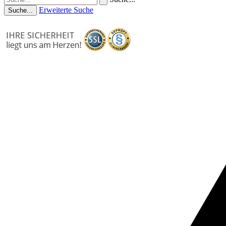
Erweiterte Suche
Suche...