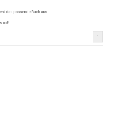
ment das passende Buch aus.
e mit!
1