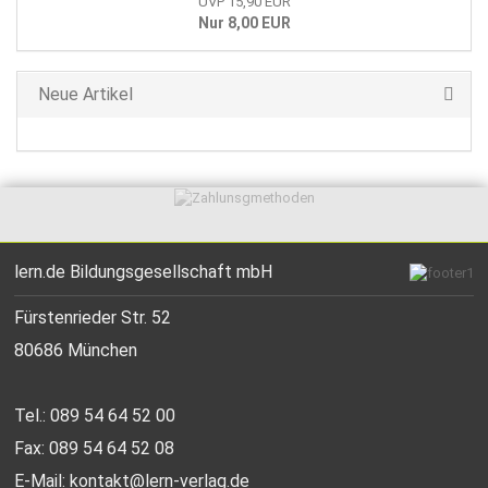
UVP 15,90 EUR
Nur 8,00 EUR
Neue Artikel
lern.de Bildungsgesellschaft mbH
Fürstenrieder Str. 52
80686 München
Tel.: 089 54 64 52 00
Fax: 089 54 64 52 08
E-Mail:
kontakt@lern-verlag.de