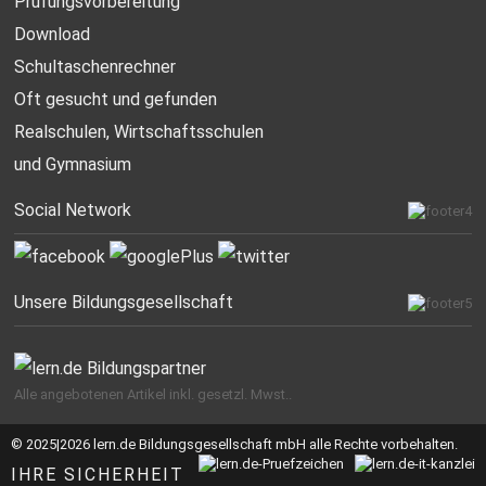
Prüfungsvorbereitung
Download
Schultaschenrechner
Oft gesucht
und gefunden
Realschulen,
Wirtschaftsschulen
und Gymnasium
Social Network
Unsere Bildungsgesellschaft
Alle angebotenen Artikel inkl. gesetzl. Mwst..
© 2025|2026 lern.de Bildungsgesellschaft mbH alle Rechte vorbehalten.
IHRE SICHERHEIT