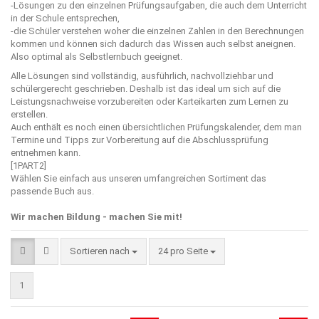
-Lösungen zu den einzelnen Prüfungsaufgaben, die auch dem Unterricht
in der Schule entsprechen,
-die Schüler verstehen woher die einzelnen Zahlen in den Berechnungen
kommen und können sich dadurch das Wissen auch selbst aneignen.
Also optimal als Selbstlernbuch geeignet.
Alle Lösungen sind vollständig, ausführlich, nachvollziehbar und
schülergerecht geschrieben. Deshalb ist das ideal um sich auf die
Leistungsnachweise vorzubereiten oder Karteikarten zum Lernen zu
erstellen.
Auch enthält es noch einen übersichtlichen Prüfungskalender, dem man
Termine und Tipps zur Vorbereitung auf die Abschlussprüfung
entnehmen kann.
[1PART2]
Wählen Sie einfach aus unseren umfangreichen Sortiment das
passende Buch aus.
Wir machen Bildung - machen Sie mit!
Sortieren nach
pro Seite
Sortieren nach
24 pro Seite
1