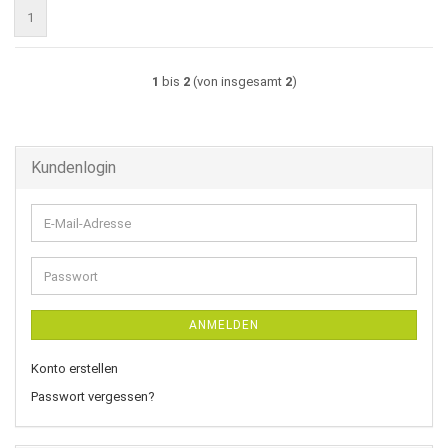
1
1
bis
2
(von insgesamt
2
)
Kundenlogin
E-
Mail-
Adresse
Passwort
ANMELDEN
Konto erstellen
Passwort vergessen?