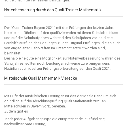
sortiert nach den einzelnen Jahrgängen.
Notenbesserung durch den Quali-Trainer Mathematik
Der "
Quali-Trainer Bayern 2021
" mit den Prüfungen der letzten Jahre
bereitet ausführlich auf den qualifizierenden mittleren Schulabschluss
und auf die Schulaufgaben während des Schuljahres vor, da diese
Lernhilfe ausführliche Lösungen zu den Original-Prüfungen, die so auch
von engagierten Lehrkräften im Unterricht erstellt worden sind,
beinhaltet.
Deshalb eine gute eine Möglichkeit zur Notenverbesserung währen des
Schuljahres, sollten noch Leistungsnachweise zu erbringen sein.
Natürlich auch ideal zur Prüfungsvorbereitung auf den Quali 2021.
Mittelschule Quali Mathematik Vierecke
Mit Hilfe der ausführlichen Lösungen ist das der ideale Band um sich
gründlich auf die Abschlussprüfung Quali Mathematik 2021 an
Mittelschulen in Bayern vorzubereiten.
Zudem gibt es
-nach jeder Aufgabengruppe die entsprechende, ausführliche,
nachvollziehbare Lösung,