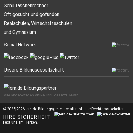
Schultaschenrechner
Oft gesucht
und gefunden
Realschulen,
Wirtschaftsschulen
und Gymnasium
Social Network
Unsere Bildungsgesellschaft
Alle angebotenen Artikel inkl. gesetzl. Mwst..
© 2025|2026 lern.de Bildungsgesellschaft mbH alle Rechte vorbehalten.
IHRE SICHERHEIT
liegt uns am Herzen!