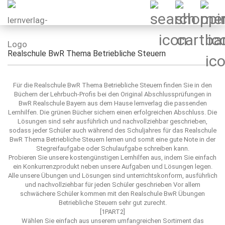
Realschule BwR Thema Betriebliche Steuern
Für die Realschule BwR Thema Betriebliche Steuern finden Sie in den
Büchern der Lehrbuch-Profis bei den Original Abschlussprüfungen in
BwR Realschule Bayern aus dem Hause lernverlag die passenden
Lernhilfen. Die grünen Bücher sichern einen erfolgreichen Abschluss. Die
Lösungen sind sehr ausführlich und nachvollziehbar geschrieben,
sodass jeder Schüler auch während des Schuljahres für das Realschule
BwR Thema Betriebliche Steuern lernen und somit eine gute Note in der
Stegreifaufgabe oder Schulaufgabe schreiben kann.
Probieren Sie unsere kostengünstigen Lernhilfen aus, indem Sie einfach
ein Konkurrenzprodukt neben unsere Aufgaben und Lösungen legen.
Alle unsere Übungen und Lösungen sind unterrichtskonform, ausführlich
und nachvollziehbar für jeden Schüler geschrieben Vor allem
schwächere Schüler kommen mit den Realschule BwR Übungen
Betriebliche Steuern sehr gut zurecht.
[1PART2]
Wählen Sie einfach aus unserem umfangreichen Sortiment das