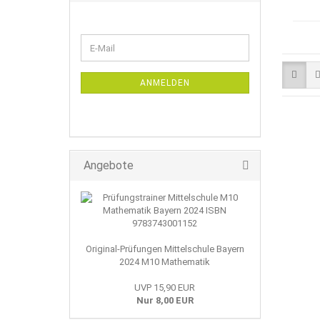
WEITER
E-
ZUR
Mail
NEWSLETTER-
ANMELDUNG
ANMELDEN
Angebote
Original-Prüfungen Mittelschule Bayern
2024 M10 Mathematik
UVP 15,90 EUR
Nur 8,00 EUR