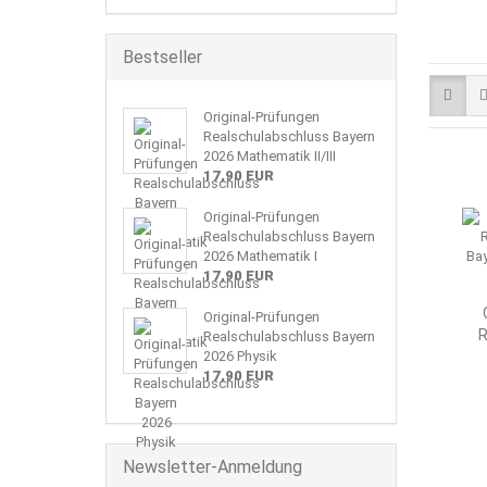
Bestseller
Original-Prüfungen
Realschulabschluss Bayern
2026 Mathematik II/III
17,90 EUR
Original-Prüfungen
Realschulabschluss Bayern
2026 Mathematik I
17,90 EUR
Original-Prüfungen
R
Realschulabschluss Bayern
2026 Physik
17,90 EUR
Newsletter-Anmeldung