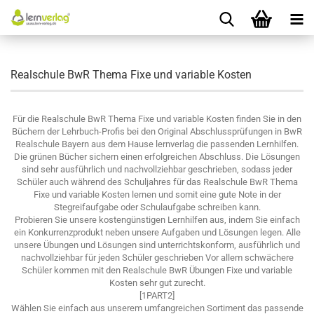
Realschule BwR Thema Fixe und variable Kosten
Für die Realschule BwR Thema Fixe und variable Kosten finden Sie in den
Büchern der Lehrbuch-Profis bei den Original Abschlussprüfungen in BwR
Realschule Bayern aus dem Hause lernverlag die passenden Lernhilfen.
Die grünen Bücher sichern einen erfolgreichen Abschluss. Die Lösungen
sind sehr ausführlich und nachvollziehbar geschrieben, sodass jeder
Schüler auch während des Schuljahres für das Realschule BwR Thema
Fixe und variable Kosten lernen und somit eine gute Note in der
Stegreifaufgabe oder Schulaufgabe schreiben kann.
Probieren Sie unsere kostengünstigen Lernhilfen aus, indem Sie einfach
ein Konkurrenzprodukt neben unsere Aufgaben und Lösungen legen. Alle
unsere Übungen und Lösungen sind unterrichtskonform, ausführlich und
nachvollziehbar für jeden Schüler geschrieben Vor allem schwächere
Schüler kommen mit den Realschule BwR Übungen Fixe und variable
Kosten sehr gut zurecht.
[1PART2]
Wählen Sie einfach aus unserem umfangreichen Sortiment das passende