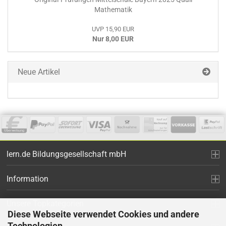
Mathematik
UVP 15,90 EUR
Nur 8,00 EUR
Neue Artikel
lern.de Bildungsgesellschaft mbH
Information
Unsere Topkategorien
Diese Webseite verwendet Cookies und andere
Technologien