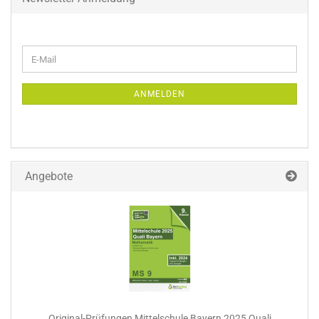
WEITER
E-
ZUR
Mail
NEWSLETTER-
ANMELDUNG
ANMELDEN
Angebote
Original-Prüfungen Mittelschule Bayern 2025 Quali