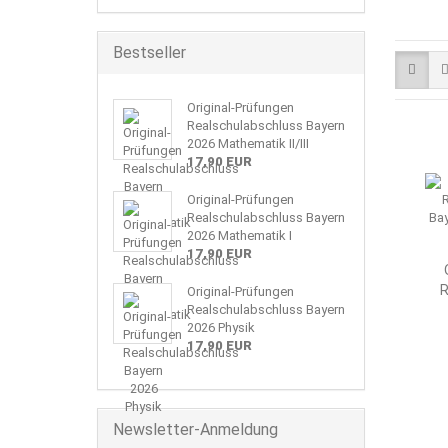
Bestseller
Original-Prüfungen
Realschulabschluss Bayern
2026 Mathematik II/III
17,90 EUR
Original-Prüfungen
Realschulabschluss Bayern
2026 Mathematik I
17,90 EUR
R
Original-Prüfungen
Realschulabschluss Bayern
2026 Physik
17,90 EUR
Newsletter-Anmeldung