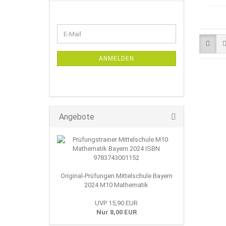
WEITER
E-
ZUR
Mail
NEWSLETTER-
ANMELDUNG
ANMELDEN
Angebote
Original-Prüfungen Mittelschule Bayern
2024 M10 Mathematik
UVP 15,90 EUR
Nur 8,00 EUR