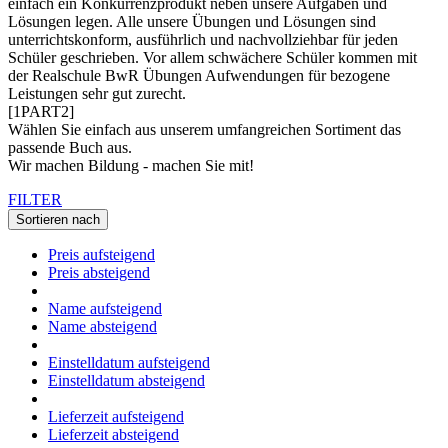
einfach ein Konkurrenzprodukt neben unsere Aufgaben und
Lösungen legen. Alle unsere Übungen und Lösungen sind
unterrichtskonform, ausführlich und nachvollziehbar für jeden
Schüler geschrieben. Vor allem schwächere Schüler kommen mit
der Realschule BwR Übungen Aufwendungen für bezogene
Leistungen sehr gut zurecht.
[1PART2]
Wählen Sie einfach aus unserem umfangreichen Sortiment das
passende Buch aus.
Wir machen Bildung - machen Sie mit!
FILTER
Sortieren nach
Preis aufsteigend
Preis absteigend
Name aufsteigend
Name absteigend
Einstelldatum aufsteigend
Einstelldatum absteigend
Lieferzeit aufsteigend
Lieferzeit absteigend