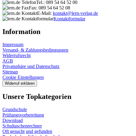
Tel.: 089 54 64 52 00
Fax: 089 54 64 52 08
E-Mail:
kontakt@lern-verlag.de
Kontaktformular
Information
Impressum
Versand- & Zahlungsbedingungen
Widerrufsrecht
AGB
Privatsphäre und Datenschutz
Sitemap
Cookie Einstellungen
Widerruf erklären
Unsere Topkategorien
Grundschule
Prüfungsvorbereitung
Download
Schultaschenrechner
Oft gesucht
und gefunden