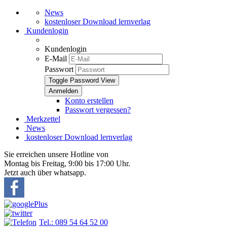
News
kostenloser Download lernverlag
Kundenlogin
Kundenlogin
E-Mail
Passwort
Toggle Password View
Konto erstellen
Passwort vergessen?
Merkzettel
News
kostenloser Download lernverlag
Sie erreichen unsere Hotline von
Montag bis Freitag, 9:00 bis 17:00 Uhr.
Jetzt auch über whatsapp.
Tel.: 089 54 64 52 00