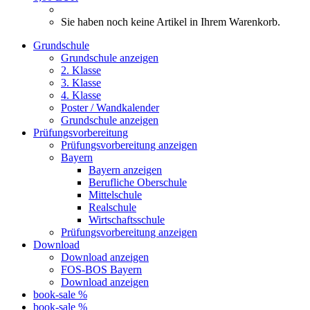
Sie haben noch keine Artikel in Ihrem Warenkorb.
Grundschule
Grundschule anzeigen
2. Klasse
3. Klasse
4. Klasse
Poster / Wandkalender
Grundschule anzeigen
Prüfungsvorbereitung
Prüfungsvorbereitung anzeigen
Bayern
Bayern anzeigen
Berufliche Oberschule
Mittelschule
Realschule
Wirtschaftsschule
Prüfungsvorbereitung anzeigen
Download
Download anzeigen
FOS-BOS Bayern
Download anzeigen
book-sale %
book-sale %