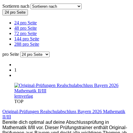
Sortieren nach
24 pro Seite
24 pro Seite
48 pro Seite
72 pro Seite
144 pro Seite
288 pro Seite
pro Seite
1
lernverlag
TOP
Original-Prüfungen Realschulabschluss Bayern 2026 Mathematik
II/III
Bereite dich optimal auf deine Abschlussprüfung in
Mathematik II/III vor. Dieser Prüfungstrainer enthält Original-
Prüfungen aus Bayern und deckt alle wichtigen Themen ab.