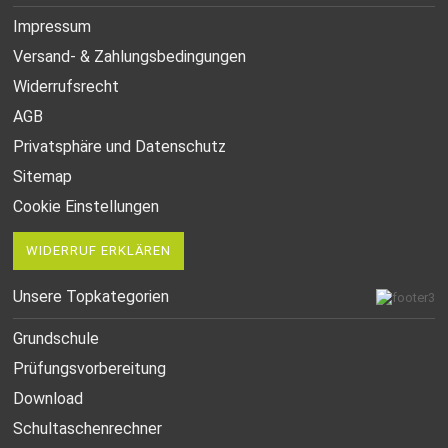
Impressum
Versand- & Zahlungsbedingungen
Widerrufsrecht
AGB
Privatsphäre und Datenschutz
Sitemap
Cookie Einstellungen
WIDERRUF ERKLÄREN
Unsere Topkategorien
Grundschule
Prüfungsvorbereitung
Download
Schultaschenrechner