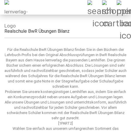
Realschule BwR Übungen Bilanz
Für die Realschule BwR Übungen Bilanz finden Sie in den Büchern der
Lehrbuch-Profis bei den Original Abschlussprüfungen in BwR Realschule
Bayern aus dem Hause lernverlag die passenden Lernhilfen. Die grünen
Bücher sichern einen erfolgreichen Abschluss. Die Lösungen sind sehr
ausführlich und nachvollziehbar geschrieben, sodass jeder Schüler auch
während des Schuljahres für die Realschule BwR Übungen Bilanz lernen
und somit eine gute Note in der Stegreifaufgabe oder Schulaufgabe
schreiben kann.
Probieren Sie unsere kostengünstigen Lernhilfen aus, indem Sie einfach
ein Konkurrenzprodukt neben unsere Aufgaben und Lösungen legen.
Alle unsere Übungen und Lösungen sind unterrichtskonform, ausführlich
und nachvollziehbar für jeden Schüler geschrieben. Vor allem
schwächere Schüler kommen mit der Realschule BwR Übungen Bilanz
sehr gut zurecht.
[1PART2]
Wählen Sie einfach aus unserem umfangreichen Sortiment das