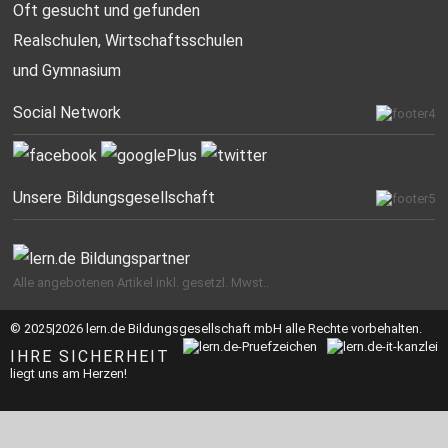
Oft gesucht
und gefunden
Realschulen,
Wirtschaftsschulen
und Gymnasium
Social Network
Unsere Bildungsgesellschaft
Alle angebotenen Artikel inkl. gesetzl. Mwst..
© 2025|2026 lern.de Bildungsgesellschaft mbH alle Rechte vorbehalten.
IHRE SICHERHEIT
liegt uns am Herzen!