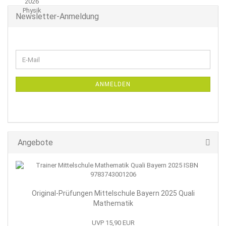
Newsletter-Anmeldung
WEITER
E-
ZUR
Mail
NEWSLETTER-
ANMELDUNG
ANMELDEN
Angebote
Original-Prüfungen Mittelschule Bayern 2025 Quali
Mathematik
UVP 15,90 EUR