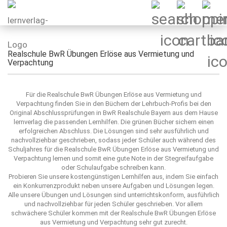
Realschule BwR Übungen Erlöse aus Vermietung und
Verpachtung
Für die Realschule BwR Übungen Erlöse aus Vermietung und
Verpachtung finden Sie in den Büchern der Lehrbuch-Profis bei den
Original Abschlussprüfungen in BwR Realschule Bayern aus dem Hause
lernverlag die passenden Lernhilfen. Die grünen Bücher sichern einen
erfolgreichen Abschluss. Die Lösungen sind sehr ausführlich und
nachvollziehbar geschrieben, sodass jeder Schüler auch während des
Schuljahres für die Realschule BwR Übungen Erlöse aus Vermietung und
Verpachtung lernen und somit eine gute Note in der Stegreifaufgabe
oder Schulaufgabe schreiben kann.
Probieren Sie unsere kostengünstigen Lernhilfen aus, indem Sie einfach
ein Konkurrenzprodukt neben unsere Aufgaben und Lösungen legen.
Alle unsere Übungen und Lösungen sind unterrichtskonform, ausführlich
und nachvollziehbar für jeden Schüler geschrieben. Vor allem
schwächere Schüler kommen mit der Realschule BwR Übungen Erlöse
aus Vermietung und Verpachtung sehr gut zurecht.