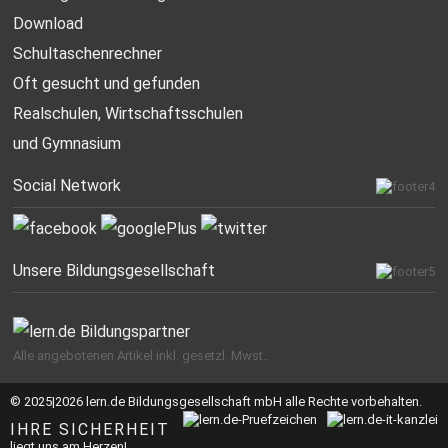
Download
Schultaschenrechner
Oft gesucht
und gefunden
Realschulen,
Wirtschaftsschulen
und Gymnasium
Social Network
Unsere Bildungsgesellschaft
Alle angebotenen Artikel inkl. gesetzl. Mwst..
© 2025|2026 lern.de Bildungsgesellschaft mbH alle Rechte vorbehalten.
IHRE SICHERHEIT
liegt uns am Herzen!